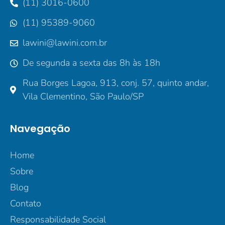
(11) 3016-0600
(11) 95389-9060
lawini@lawini.com.br
De segunda a sexta das 8h às 18h
Rua Borges Lagoa, 913, conj. 57, quinto andar,
Vila Clementino, São Paulo/SP
Navegação
Home
Sobre
Blog
Contato
Responsabilidade Social