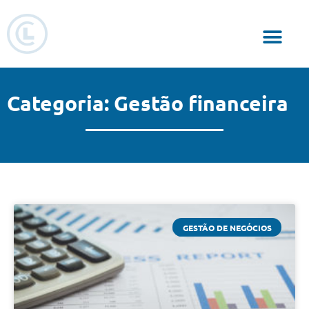
Responsabilidade Social
Categoria: Gestão financeira
GESTÃO DE NEGÓCIOS