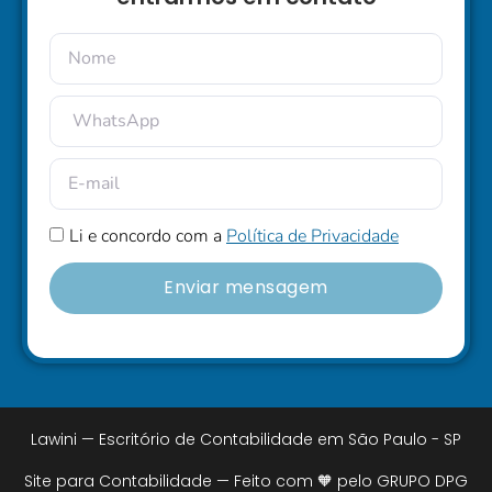
Li e concordo com a
Política de Privacidade
Enviar mensagem
Lawini — Escritório de Contabilidade em São Paulo - SP
Site para Contabilidade — Feito com 🧡 pelo GRUPO DPG