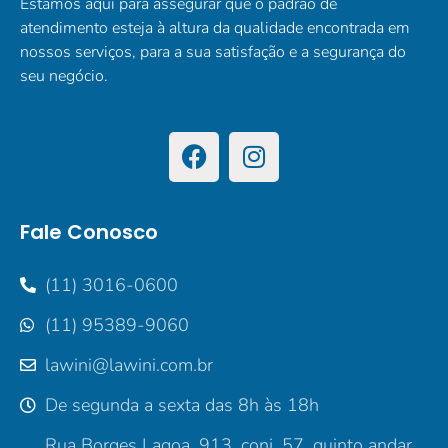
Estamos aqui para assegurar que o padrão de
atendimento esteja à altura da qualidade encontrada em
nossos serviços, para a sua satisfação e a segurança do
seu negócio.
Fale Conosco
(11) 3016-0600
(11) 95389-9060
lawini@lawini.com.br
De segunda a sexta das 8h às 18h
Rua Borges Lagoa, 913, conj. 57, quinto andar,