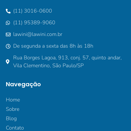
(11) 3016-0600
(11) 95389-9060
lawini@lawini.com.br
De segunda a sexta das 8h às 18h
Rua Borges Lagoa, 913, conj. 57, quinto andar,
Vila Clementino, São Paulo/SP
Navegação
Home
Sobre
Blog
Contato