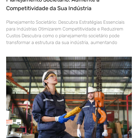
Competitividade da Sua Indústria
Planejamento Societário: Descubra Estratégias Essenciais
para Indústrias Otimizarem Competitividade e Reduzirem
Custos Descubra como o planejamento societário pode
transformar a estrutura da sua indústria, aumentando