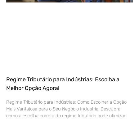
Regime Tributário para Indústrias: Escolha a
Melhor Opção Agora!
Regime Tributário para Indústrias: Como Escolher a Opção
Mais Vantajosa para o Seu Negócio Industrial Descubra
como a escolha correta do regime tributário pode otimizar