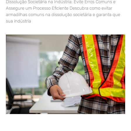
Dissolução Societária na Indústria: Evite Erros Comuns e
Assegure um Processo Eficiente Descubra como evitar
armadilhas comuns na dissolução societária e garanta que
sua indústria