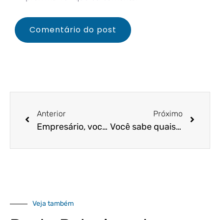
Anterior
Próximo
Empresário, você conhece o programa de crédito “Brasil Empreendedor”?
Você sabe quais documentos devem ser enviados todo mês para sua contabilidade?
Veja também