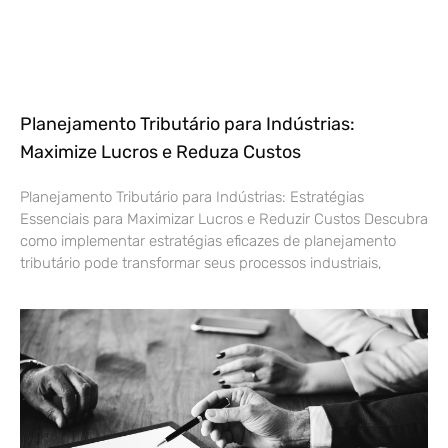
Planejamento Tributário para Indústrias:
Maximize Lucros e Reduza Custos
Planejamento Tributário para Indústrias: Estratégias
Essenciais para Maximizar Lucros e Reduzir Custos Descubra
como implementar estratégias eficazes de planejamento
tributário pode transformar seus processos industriais,