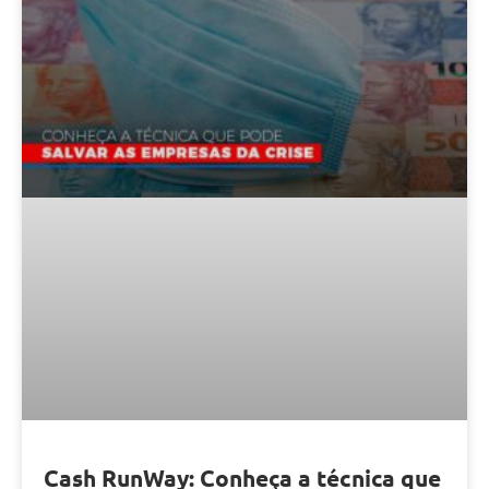
Cash RunWay: Conheça a técnica que