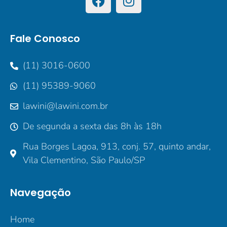
Fale Conosco
(11) 3016-0600
(11) 95389-9060
lawini@lawini.com.br
De segunda a sexta das 8h às 18h
Rua Borges Lagoa, 913, conj. 57, quinto andar,
Vila Clementino, São Paulo/SP
Navegação
Home