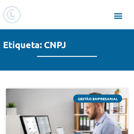
Responsabilidade Social
Etiqueta: CNPJ
GESTÃO EMPRESARIAL