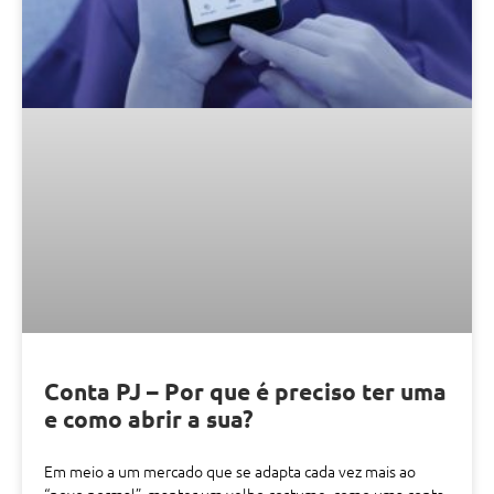
Conta PJ – Por que é preciso ter uma
e como abrir a sua?
Em meio a um mercado que se adapta cada vez mais ao
“novo normal”, manter um velho costume, como uma conta