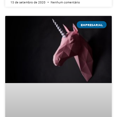
15 de setembro de 2020
Nenhum comentário
EMPRESARIAL