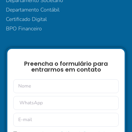
Departamento Societário
Departamento Contábil
Certificado Digital
BPO Financeiro
Preencha o formulário para
entrarmos em contato