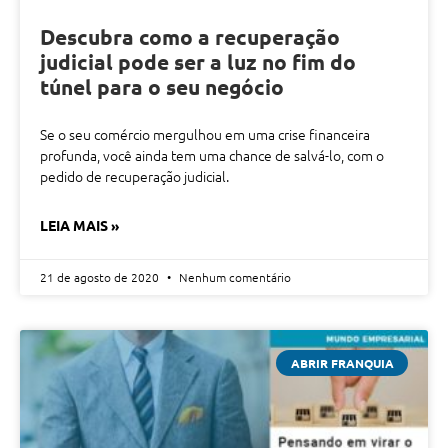
Descubra como a recuperação
judicial pode ser a luz no fim do
túnel para o seu negócio
Se o seu comércio mergulhou em uma crise financeira
profunda, você ainda tem uma chance de salvá-lo, com o
pedido de recuperação judicial.
LEIA MAIS »
21 de agosto de 2020
Nenhum comentário
ABRIR FRANQUIA