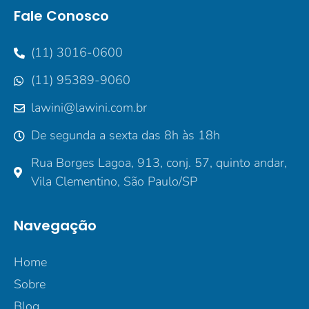
Fale Conosco
(11) 3016-0600
(11) 95389-9060
lawini@lawini.com.br
De segunda a sexta das 8h às 18h
Rua Borges Lagoa, 913, conj. 57, quinto andar,
Vila Clementino, São Paulo/SP
Navegação
Home
Sobre
Blog