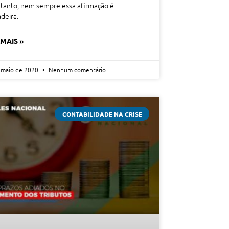
tanto, nem sempre essa afirmação é
deira.
 MAIS »
 maio de 2020
Nenhum comentário
CONTABILIDADE NA CRISE