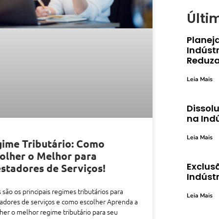
Últi
Planej
Indústr
Reduza
Leia Mais
Dissolu
na Ind
Leia Mais
ime Tributário: Como
olher o Melhor para
Exclusã
stadores de Serviços!
Indústr
 são os principais regimes tributários para
Leia Mais
adores de serviços e como escolher Aprenda a
her o melhor regime tributário para seu