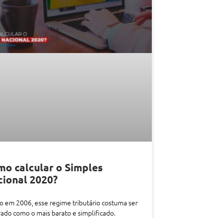
o calcular o Simples
ional 2020?
o em 2006, esse regime tributário costuma ser
ado como o mais barato e simplificado.