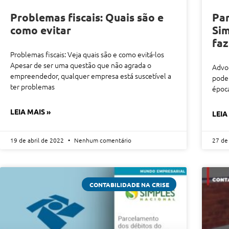
Problemas fiscais: Quais são e
Par
como evitar
Sim
faz
Problemas fiscais: Veja quais são e como evitá-los
Apesar de ser uma questão que não agrada o
Advog
empreendedor, qualquer empresa está suscetível a
pode 
ter problemas
época
LEIA MAIS »
LEIA
19 de abril de 2022
Nenhum comentário
27 de
CONTABILIDADE NA CRISE