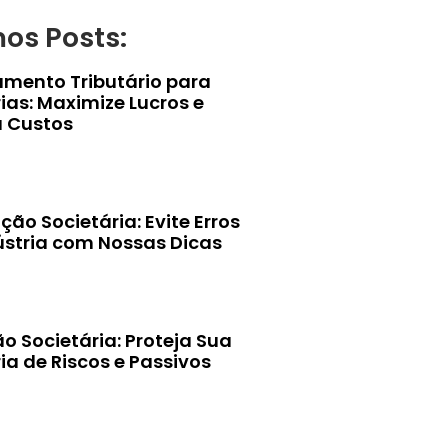
mos Posts:
amento Tributário para
ias: Maximize Lucros e
 Custos
ção Societária: Evite Erros
ústria com Nossas Dicas
o Societária: Proteja Sua
ia de Riscos e Passivos