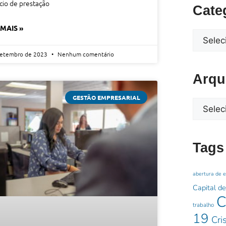
io de prestação
Cate
 MAIS »
setembro de 2023
Nenhum comentário
Arqu
GESTÃO EMPRESARIAL
Tags
abertura de 
Capital de
C
trabalho
19
Cri