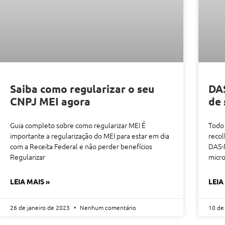
Saiba como regularizar o seu
DAS
CNPJ MEI agora
de 
Guia completo sobre como regularizar MEI É
Todo 
importante a regularização do MEI para estar em dia
recol
com a Receita Federal e não perder benefícios
DAS-M
Regularizar
micr
LEIA MAIS »
LEIA
26 de janeiro de 2023
Nenhum comentário
10 de