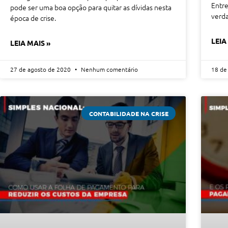
Entre
pode ser uma boa opção para quitar as dívidas nesta
verda
época de crise.
LEIA
LEIA MAIS »
27 de agosto de 2020
Nenhum comentário
18 de
CONTABILIDADE NA CRISE