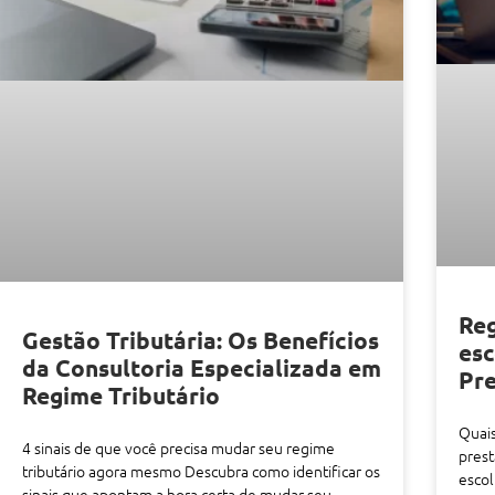
Reg
Gestão Tributária: Os Benefícios
esc
da Consultoria Especializada em
Pre
Regime Tributário
Quais
4 sinais de que você precisa mudar seu regime
prest
tributário agora mesmo Descubra como identificar os
escol
sinais que apontam a hora certa de mudar seu