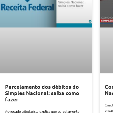
Parcelamento dos débitos do
Com
Simples Nacional: saiba como
Nac
fazer
Criad
encar
Advogado tributarista explica que parcelamento