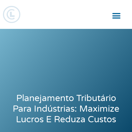
Responsabilidade Social
Planejamento Tributário
Para Indústrias: Maximize
Lucros E Reduza Custos