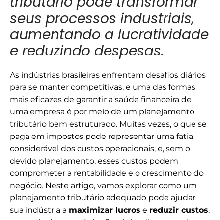
tributário pode transformar
seus processos industriais,
aumentando a lucratividade
e reduzindo despesas.
As indústrias brasileiras enfrentam desafios diários
para se manter competitivas, e uma das formas
mais eficazes de garantir a saúde financeira de
uma empresa é por meio de um planejamento
tributário bem estruturado. Muitas vezes, o que se
paga em impostos pode representar uma fatia
considerável dos custos operacionais, e, sem o
devido planejamento, esses custos podem
comprometer a rentabilidade e o crescimento do
negócio. Neste artigo, vamos explorar como um
planejamento tributário adequado pode ajudar
sua indústria a
maximizar lucros
e
reduzir custos
,