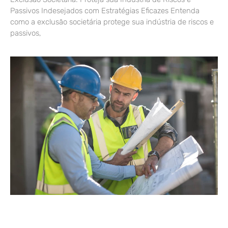
Passivos Indesejados com Estratégias Eficazes Entenda
como a exclusão societária protege sua indústria de riscos e
passivos,