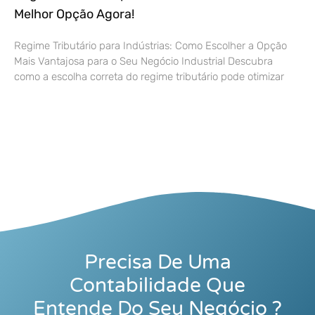
Melhor Opção Agora!
Regime Tributário para Indústrias: Como Escolher a Opção
Mais Vantajosa para o Seu Negócio Industrial Descubra
como a escolha correta do regime tributário pode otimizar
Precisa De Uma
Contabilidade Que
Entende Do Seu Negócio ?