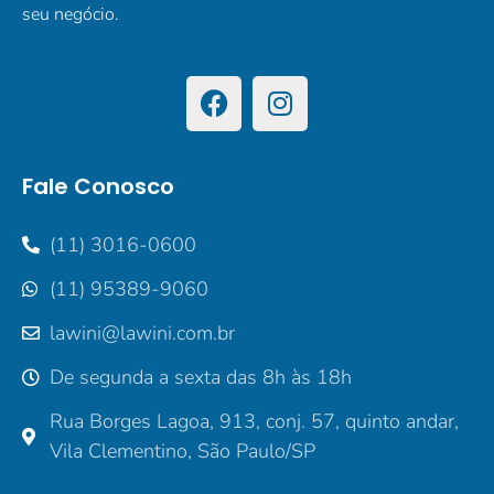
seu negócio.
Fale Conosco
(11) 3016-0600
(11) 95389-9060
lawini@lawini.com.br
De segunda a sexta das 8h às 18h
Rua Borges Lagoa, 913, conj. 57, quinto andar,
Vila Clementino, São Paulo/SP