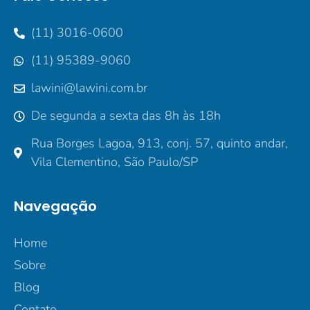
(11) 3016-0600
(11) 95389-9060
lawini@lawini.com.br
De segunda a sexta das 8h às 18h
Rua Borges Lagoa, 913, conj. 57, quinto andar,
Vila Clementino, São Paulo/SP
Navegação
Home
Sobre
Blog
Contato