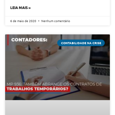
LEIA MAIS »
6 de maio de 2020
Nenhum comentário
CONTABILIDADE NA CRISE