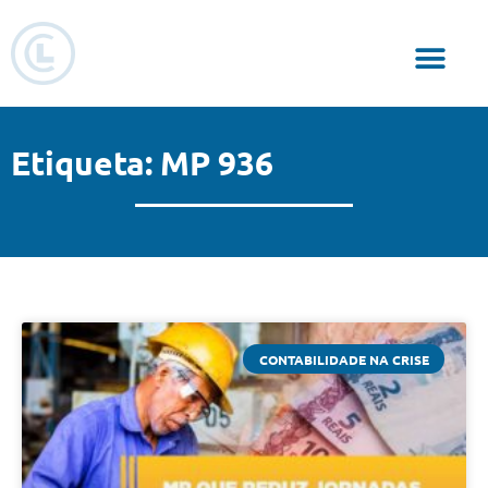
Responsabilidade Social
Etiqueta: MP 936
CONTABILIDADE NA CRISE