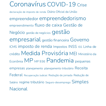
Coronavírus
COVID-19
Crise
Diário Oficial da União
declaração de imposto de renda
empreendedorismo
empreendedor
fluxo de caixa
Gestão de
empreendimento
gestão
Negócio
gestão de negócios
empresarial
Governo
gestão financeira
imposto de renda
INSS
Impostos
Linha de
ICMS
ISS
Medida Provisória
MEI
crédito
Ministério da
Pandemia
MP
pequenas
Econômia
MP 936
Receita
empresas
planejamento
planejamento tributário
Federal
Redução de jornada
Redução de
Recuperação Judicial
Simples
regime tributário
Salário
Seguro-desemprego
Nacional