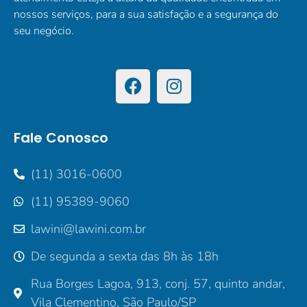
nossos serviços, para a sua satisfação e a segurança do
seu negócio.
Fale Conosco
(11) 3016-0600
(11) 95389-9060
lawini@lawini.com.br
De segunda a sexta das 8h às 18h
Rua Borges Lagoa, 913, conj. 57, quinto andar,
Vila Clementino, São Paulo/SP