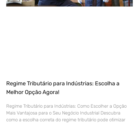
Regime Tributário para Indústrias: Escolha a
Melhor Opção Agora!
Regime Tributário para Indústrias: Como Escolher a Opção
Mais Vantajosa para o Seu Negócio Industrial Descubra
como a escolha correta do regime tributário pode otimizar