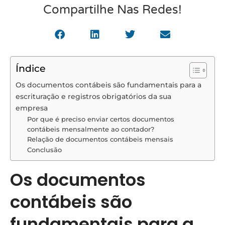
Compartilhe Nas Redes!
Índice
Os documentos contábeis são fundamentais para a
escrituração e registros obrigatórios da sua
empresa
Por que é preciso enviar certos documentos
contábeis mensalmente ao contador?
Relação de documentos contábeis mensais
Conclusão
Os documentos
contábeis são
fundamentais para a