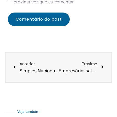
próxima vez que eu comentar.
Anterior
Próximo
Simples Nacional com novo limite de faturamento? Entenda!
Empresário: saiba as vantagens de usar uma plataforma de gestão financeira digital!
Veja também