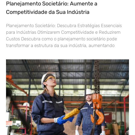
Planejamento Societário: Aumente a
Competitividade da Sua Indústria
Planejamento Societário: Descubra Estratégias Essenciais
para Indústrias Otimizarem Competitividade e Reduzirem
Custos Descubra como o planejamento societário pode
transformar a estrutura da sua indústria, aumentando