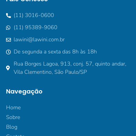
(11) 3016-0600
(11) 95389-9060
lawini@lawini.com.br
De segunda a sexta das 8h às 18h
Rua Borges Lagoa, 913, conj. 57, quinto andar,
Vila Clementino, São Paulo/SP
Navegação
Home
Sobre
Blog