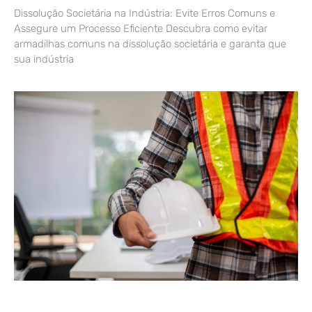
Dissolução Societária na Indústria: Evite Erros Comuns e
Assegure um Processo Eficiente Descubra como evitar
armadilhas comuns na dissolução societária e garanta que
sua indústria