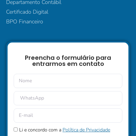
Departamento Contábil
Certificado Digital
BPO Financeiro
Preencha o formulário para
entrarmos em contato
Li e concordo com a
Política de Privacidade