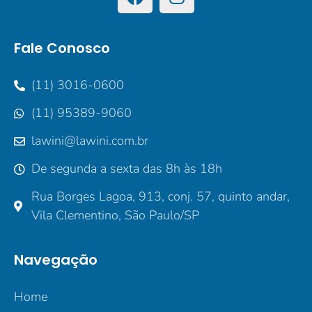
Fale Conosco
(11) 3016-0600
(11) 95389-9060
lawini@lawini.com.br
De segunda a sexta das 8h às 18h
Rua Borges Lagoa, 913, conj. 57, quinto andar,
Vila Clementino, São Paulo/SP
Navegação
Home