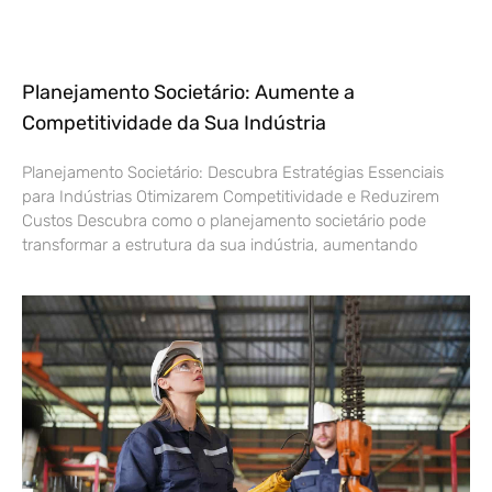
Planejamento Societário: Aumente a
Competitividade da Sua Indústria
Planejamento Societário: Descubra Estratégias Essenciais
para Indústrias Otimizarem Competitividade e Reduzirem
Custos Descubra como o planejamento societário pode
transformar a estrutura da sua indústria, aumentando