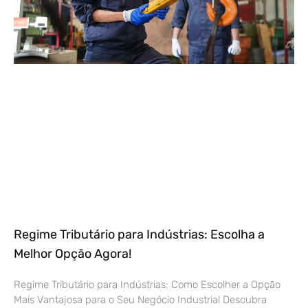
Regime Tributário para Indústrias: Escolha a
Melhor Opção Agora!
Regime Tributário para Indústrias: Como Escolher a Opção
Mais Vantajosa para o Seu Negócio Industrial Descubra