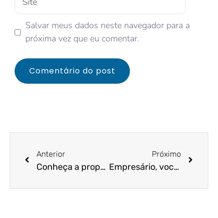
Salvar meus dados neste navegador para a
próxima vez que eu comentar.
Anterior
Próximo
Conheça a proposta que busca aumentar o prazo de adesão ao Pronampe
Empresário, você conhece o programa de crédito “Brasil Empreendedor”?