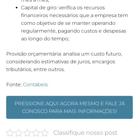
Capital de giro: verifica os recursos
financeiros necessários que a empresa tem
como objetivo de se manter operando
regularmente, pagando custos e despesas
ao longo do tempo;
Provisão orçamentária: analisa um custo futuro,
considerando estimativas de juros, encargos
tributários, entre outros.
Fonte:
Contábeis
PRESSIONE AQUI AGORA MESMO E FALE JÁ
CONOSCO PARA MAIS INFORMAÇÕES!
Classifique nosso post