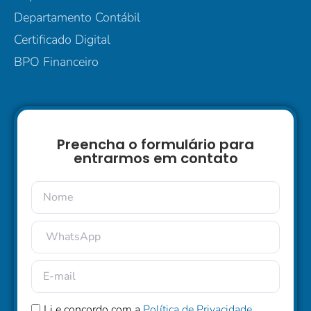
Departamento Contábil
Certificado Digital
BPO Financeiro
Preencha o formulário para
entrarmos em contato
Li e concordo com a
Política de Privacidade