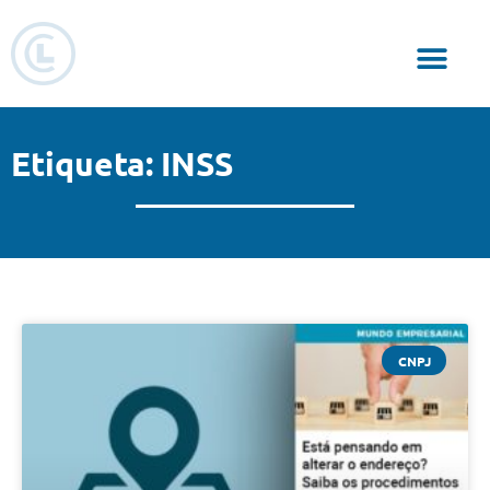
Responsabilidade Social
Etiqueta: INSS
CNPJ