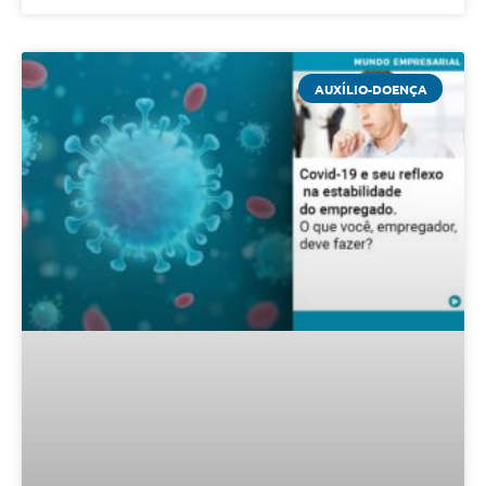
AUXÍLIO-DOENÇA