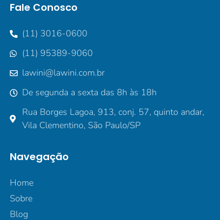
Fale Conosco
(11) 3016-0600
(11) 95389-9060
lawini@lawini.com.br
De segunda a sexta das 8h às 18h
Rua Borges Lagoa, 913, conj. 57, quinto andar,
Vila Clementino, São Paulo/SP
Navegação
Home
Sobre
Blog