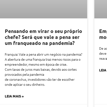
Pensando em virar o seu próprio
Emp
chefe? Será que vale a pena ser
mom
um franqueado na pandemia?
De a
deve 
Franquia: Vale a pena abrir um negócio na pandemia?
reava
A abertura de uma franquia traz menos riscos para o
empreendedor, mesmo em época de crise.
Com taxas de juros mais baixas, devido aos cortes
LEIA
provocados pela pandemia
de coronavírus, investidores vão ter de escolher
onde aplicar o seu dinheiro.
LEIA MAIS »