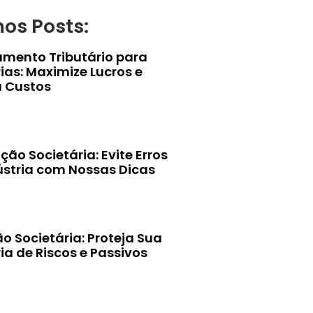
mos Posts:
amento Tributário para
ias: Maximize Lucros e
 Custos
ção Societária: Evite Erros
ústria com Nossas Dicas
o Societária: Proteja Sua
ia de Riscos e Passivos