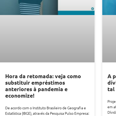
Hora da retomada: veja como
A p
substituir empréstimos
dív
anteriores à pandemia e
tal
economize!
Proje
em a
De acordo com o Instituto Brasileiro de Geografia e
Dívid
Estatística (IBGE), através da Pesquisa Pulso Empresa: