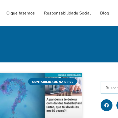
O que fazemos
Responsabilidade Social
Blog
CONTABILIDADE NA CRISE