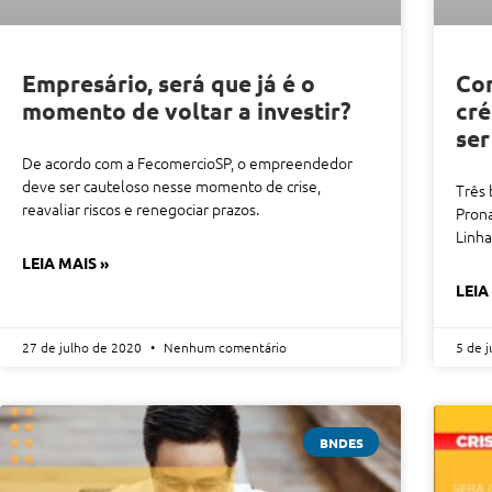
Empresário, será que já é o
Con
momento de voltar a investir?
cré
ser
De acordo com a FecomercioSP, o empreendedor
deve ser cauteloso nesse momento de crise,
Três 
reavaliar riscos e renegociar prazos.
Prona
Linha
LEIA MAIS »
LEIA
27 de julho de 2020
Nenhum comentário
5 de 
BNDES