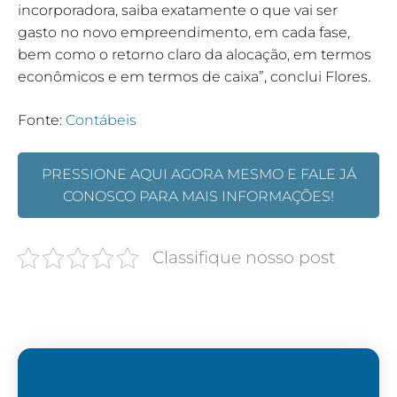
incorporadora, saiba exatamente o que vai ser
gasto no novo empreendimento, em cada fase,
bem como o retorno claro da alocação, em termos
econômicos e em termos de caixa”, conclui Flores.
Fonte:
Contábeis
PRESSIONE AQUI AGORA MESMO E FALE JÁ
CONOSCO PARA MAIS INFORMAÇÕES!
Classifique nosso post