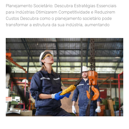
Planejamento Societário: Descubra Estratégias Essenciais
para Indústrias Otimizarem Competitividade e Reduzirem
Custos Descubra como o planejamento societário pode
transformar a estrutura da sua indústria, aumentando