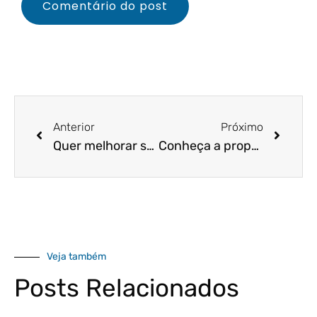
Anterior
Próximo
Quer melhorar sua gestão financeira? Entenda como o Sebrae pode ajudar!
Conheça a proposta que busca aumentar o prazo de adesão ao Pronampe
Veja também
Posts Relacionados