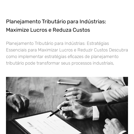
Planejamento Tributário para Indústrias:
Maximize Lucros e Reduza Custos
Planejamento Tributário para Indústrias: Estratégias
Essenciais para Maximizar Lucros e Reduzir Custos Descubra
como implementar estratégias eficazes de planejamento
tributário pode transformar seus processos industriais,