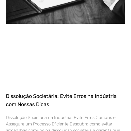
Dissolução Societária: Evite Erros na Indústria
com Nossas Dicas
Dissolução Societária na Indústria: Evite Erros Comuns e
Assegure um Processo Eficiente Descubra como evitar
armadilhas comuns na dissolução societária e garanta que