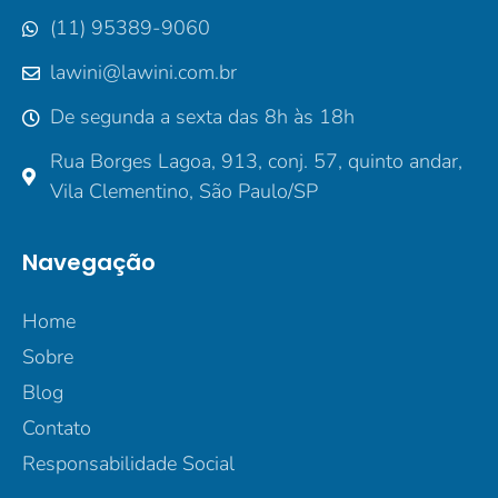
(11) 95389-9060
lawini@lawini.com.br
De segunda a sexta das 8h às 18h
Rua Borges Lagoa, 913, conj. 57, quinto andar,
Vila Clementino, São Paulo/SP
Navegação
Home
Sobre
Blog
Contato
Responsabilidade Social