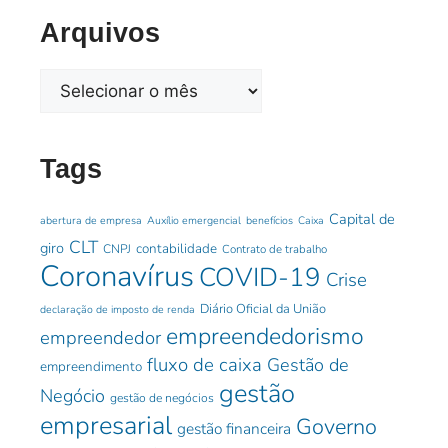
Arquivos
Tags
Capital de
abertura de empresa
Auxílio emergencial
benefícios
Caixa
CLT
giro
contabilidade
CNPJ
Contrato de trabalho
Coronavírus
COVID-19
Crise
Diário Oficial da União
declaração de imposto de renda
empreendedorismo
empreendedor
fluxo de caixa
Gestão de
empreendimento
gestão
Negócio
gestão de negócios
empresarial
Governo
gestão financeira