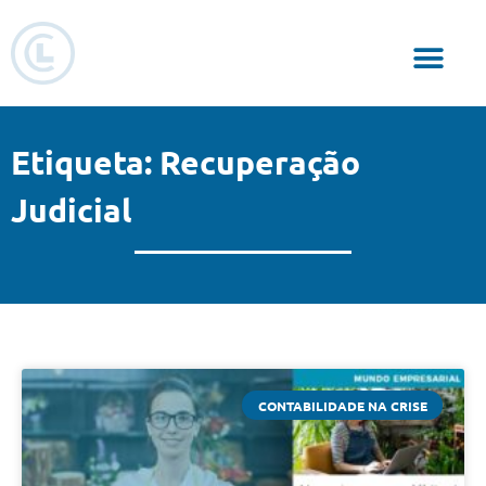
Responsabilidade Social
Etiqueta: Recuperação
Judicial
CONTABILIDADE NA CRISE