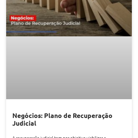
Negócios: Plano de Recuperação
Judicial
A recuperação judicial tem por objetivo viabilizar a