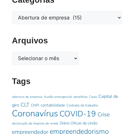
Categorias
Arquivos
Tags
Capital de
abertura de empresa
Auxílio emergencial
benefícios
Caixa
CLT
giro
contabilidade
CNPJ
Contrato de trabalho
Coronavírus
COVID-19
Crise
Diário Oficial da União
declaração de imposto de renda
empreendedorismo
empreendedor