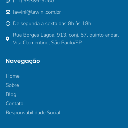
(11) 95389-9060
lawini@lawini.com.br
De segunda a sexta das 8h às 18h
Rua Borges Lagoa, 913, conj. 57, quinto andar,
Vila Clementino, São Paulo/SP
Navegação
Home
Sobre
Blog
Contato
Responsabilidade Social