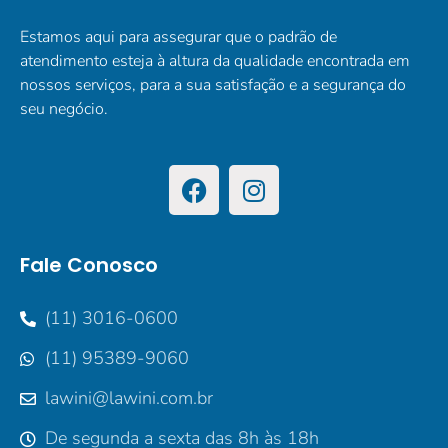
Estamos aqui para assegurar que o padrão de
atendimento esteja à altura da qualidade encontrada em
nossos serviços, para a sua satisfação e a segurança do
seu negócio.
Fale Conosco
(11) 3016-0600
(11) 95389-9060
lawini@lawini.com.br
De segunda a sexta das 8h às 18h