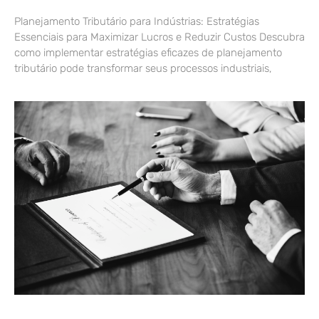
Planejamento Tributário para Indústrias: Estratégias
Essenciais para Maximizar Lucros e Reduzir Custos Descubra
como implementar estratégias eficazes de planejamento
tributário pode transformar seus processos industriais,