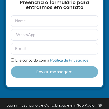
Preencha o formulário para
entrarmos em contato
Li e concordo com a
Política de Privacidade
Enviar mensagem
Lawini — Escritório de Contabilidade em São Paulo - SP