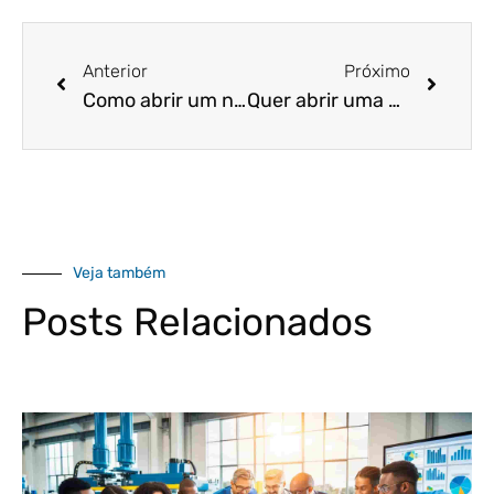
Anterior
Próximo
Como abrir um negócio com pouco dinheiro?
Quer abrir uma empresa, mas tem nome sujo? Leia este artigo!
Veja também
Posts Relacionados