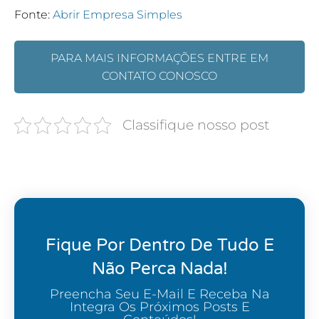
Fonte:
Abrir Empresa Simples
PARA MAIS INFORMAÇÕES ENTRE EM
CONTATO CONOSCO
Classifique nosso post
Fique Por Dentro De Tudo E
Não Perca Nada!
Preencha Seu E-Mail E Receba Na
Integra Os Próximos Posts E