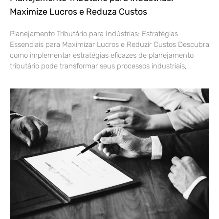
Maximize Lucros e Reduza Custos
Planejamento Tributário para Indústrias: Estratégias
Essenciais para Maximizar Lucros e Reduzir Custos Descubra
como implementar estratégias eficazes de planejamento
tributário pode transformar seus processos industriais,