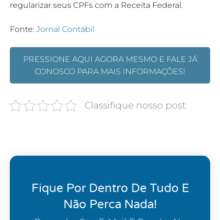
regularizar seus CPFs com a Receita Federal.
Fonte:
Jornal Contábil
PRESSIONE AQUI AGORA MESMO E FALE JÁ
CONOSCO PARA MAIS INFORMAÇÕES!
Classifique nosso post
Fique Por Dentro De Tudo E
Não Perca Nada!