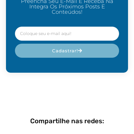
Preencha Seu E-Mail E Receba Na
Integra Os Próximos Posts E
Conteúdos!
Cadastrar!
Compartilhe nas redes: