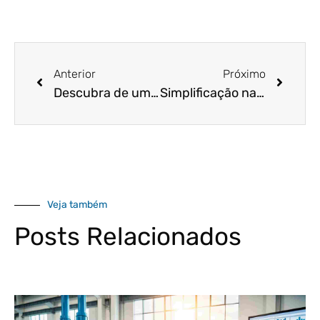
Anterior
Próximo
Descubra de uma vez por todas o que é a DCTF!
Simplificação na abertura de empresas – Novidades que facilitam a vida do empresário
Veja também
Posts Relacionados