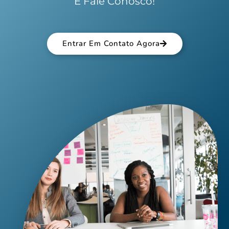
E Fale Conosco!
Entrar Em Contato Agora