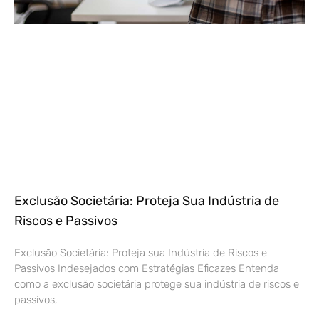
Exclusão Societária: Proteja Sua Indústria de
Riscos e Passivos
Exclusão Societária: Proteja sua Indústria de Riscos e
Passivos Indesejados com Estratégias Eficazes Entenda
como a exclusão societária protege sua indústria de riscos e
passivos,