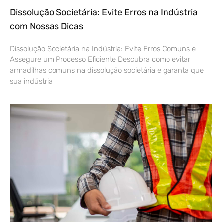
Dissolução Societária: Evite Erros na Indústria
com Nossas Dicas
Dissolução Societária na Indústria: Evite Erros Comuns e
Assegure um Processo Eficiente Descubra como evitar
armadilhas comuns na dissolução societária e garanta que
sua indústria