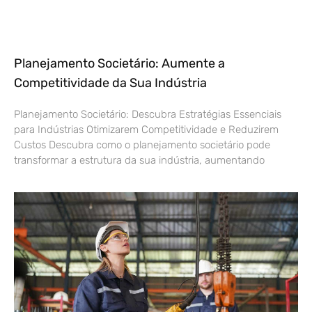
Planejamento Societário: Aumente a
Competitividade da Sua Indústria
Planejamento Societário: Descubra Estratégias Essenciais
para Indústrias Otimizarem Competitividade e Reduzirem
Custos Descubra como o planejamento societário pode
transformar a estrutura da sua indústria, aumentando