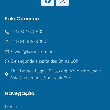
Fale Conosco
(11) 3016-0600
(11) 95389-9060
lawini@lawini.com.br
De segunda a sexta das 8h às 18h
Rua Borges Lagoa, 913, conj. 57, quinto andar,
Vila Clementino, São Paulo/SP
Navegação
Home