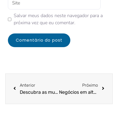
Salvar meus dados neste navegador para a
próxima vez que eu comentar.
Anterior
Próximo
Descubra as mudanças de parâmetros no Planejamento Tributário em 2021!
Negócios em alta 2021: conheça quais estarão!