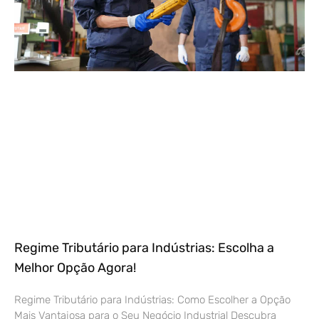
Regime Tributário para Indústrias: Escolha a
Melhor Opção Agora!
Regime Tributário para Indústrias: Como Escolher a Opção
Mais Vantajosa para o Seu Negócio Industrial Descubra