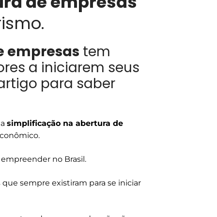
ura de empresas
ismo.
de empresas
tem
res a iniciarem seus
artigo para saber
 a
simplificação na abertura de
econômico.
l empreender no Brasil.
 que sempre existiram para se iniciar