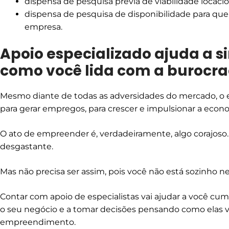
dispensa de pesquisa prévia de viabilidade locacio
dispensa de pesquisa de disponibilidade para q
empresa.
Apoio especializado ajuda a s
como você lida com a burocra
Mesmo diante de todas as adversidades do mercado, o e
para gerar empregos, para crescer e impulsionar a econo
O ato de empreender é, verdadeiramente, algo corajoso. 
desgastante.
Mas não precisa ser assim, pois você não está sozinho ne
Contar com apoio de especialistas vai ajudar a você cum
o seu negócio e a tomar decisões pensando como elas v
empreendimento.