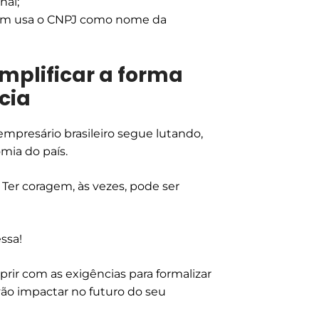
nal;
uem usa o CNPJ como nome da
implificar a forma
cia
mpresário brasileiro segue lutando,
mia do país.
Ter coragem, às vezes, pode ser
ssa!
prir com as exigências para formalizar
ão impactar no futuro do seu