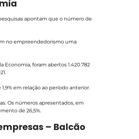
emia
s, pesquisas apontam que o número de
 veem no empreendedorismo uma
a Economia, foram abertos 1.420.782
21.
,9% em relação ao período anterior.
sas. Os números apresentados, em
imento de 26,5%.
 empresas – Balcão