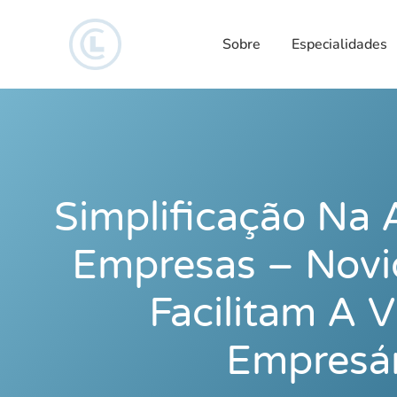
Sobre
Especialidades
Simplificação Na 
Empresas – Nov
Facilitam A 
Empresár