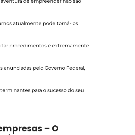
 à aventura de empreender não são
samos atualmente pode torná-los
cilitar procedimentos é extremamente
s anunciadas pelo Governo Federal,
erminantes para o sucesso do seu
 empresas – O