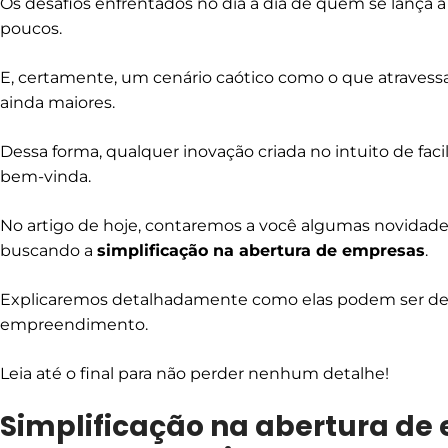
Os desafios enfrentados no dia a dia de quem se lança
poucos.
E, certamente, um cenário caótico como o que atraves
ainda maiores.
Dessa forma, qualquer inovação criada no intuito de fa
bem-vinda.
No artigo de hoje, contaremos a você algumas novidade
buscando a
simplificação na abertura de empresas
.
Explicaremos detalhadamente como elas podem ser det
empreendimento.
Leia até o final para não perder nenhum detalhe!
Simplificação na abertura de