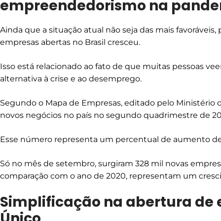
empreendedorismo na pand
Ainda que a situação atual não seja das mais favorávei
empresas abertas no Brasil cresceu.
Isso está relacionado ao fato de que muitas pessoas
alternativa à crise e ao desemprego.
Segundo o Mapa de Empresas, editado pelo Ministério d
novos negócios no país no segundo quadrimestre de 20
Esse número representa um percentual de aumento de 1
Só no mês de setembro, surgiram 328 mil novas empre
comparação com o ano de 2020, representam um cresc
Simplificação na abertura de
Único