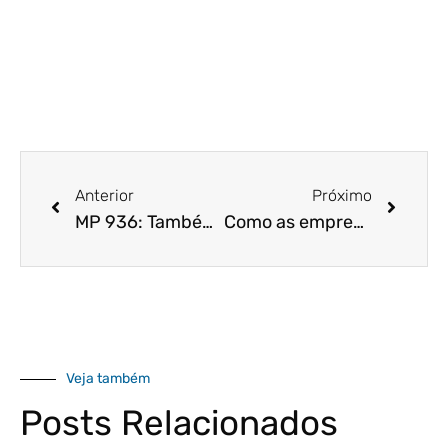
Anterior
Próximo
MP 936: Também abrange os contratos de trabalhos temporários?
Como as empresas podem se preparar para o pós-crise
Veja também
Posts Relacionados