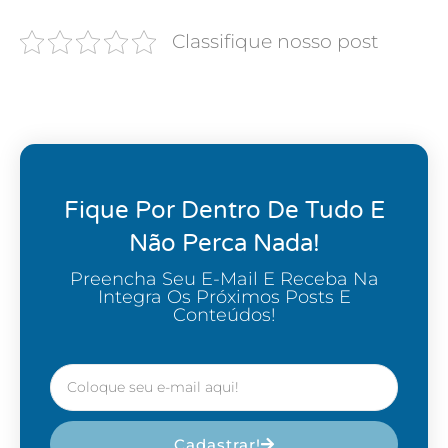
Classifique nosso post
Fique Por Dentro De Tudo E
Não Perca Nada!
Preencha Seu E-Mail E Receba Na
Integra Os Próximos Posts E
Conteúdos!
Cadastrar!