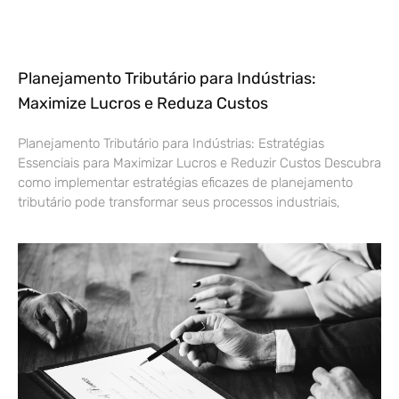
Planejamento Tributário para Indústrias:
Maximize Lucros e Reduza Custos
Planejamento Tributário para Indústrias: Estratégias
Essenciais para Maximizar Lucros e Reduzir Custos Descubra
como implementar estratégias eficazes de planejamento
tributário pode transformar seus processos industriais,