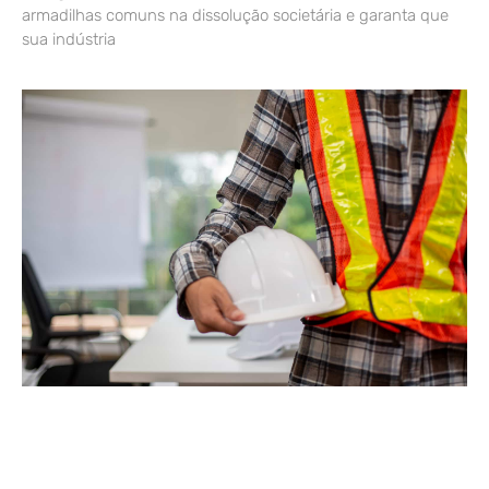
armadilhas comuns na dissolução societária e garanta que
sua indústria