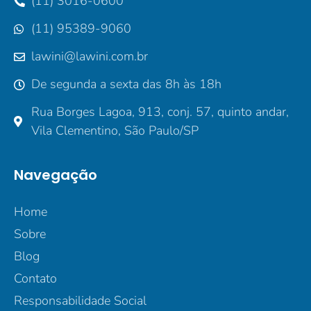
(11) 3016-0600
(11) 95389-9060
lawini@lawini.com.br
De segunda a sexta das 8h às 18h
Rua Borges Lagoa, 913, conj. 57, quinto andar,
Vila Clementino, São Paulo/SP
Navegação
Home
Sobre
Blog
Contato
Responsabilidade Social