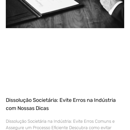
Dissolução Societária: Evite Erros na Indústria
com Nossas Dicas
Dissolução Societária na Indústria: Evite Erros Comuns e
Assegure um Processo Eficiente Descubra como evitar