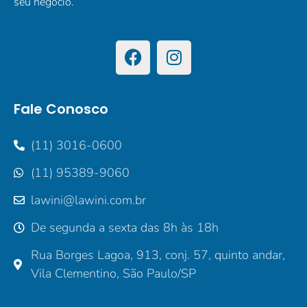
seu negócio.
Fale Conosco
(11) 3016-0600
(11) 95389-9060
lawini@lawini.com.br
De segunda a sexta das 8h às 18h
Rua Borges Lagoa, 913, conj. 57, quinto andar,
Vila Clementino, São Paulo/SP