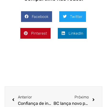
Facebook
Twitter
Pinterest
LinkedIn
Anterior
Próximo
Confiança de investimentos estrangeiros no Brasil está em alta!
BC lança novo pacote com potencial de R$ 212 bi em crédito para empresas menores