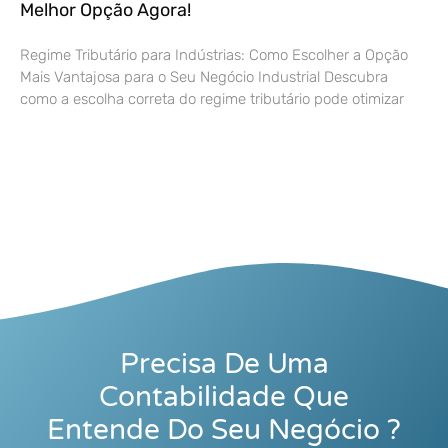
Melhor Opção Agora!
Regime Tributário para Indústrias: Como Escolher a Opção
Mais Vantajosa para o Seu Negócio Industrial Descubra
como a escolha correta do regime tributário pode otimizar
Precisa De Uma
Contabilidade Que
Entende Do Seu Negócio ?