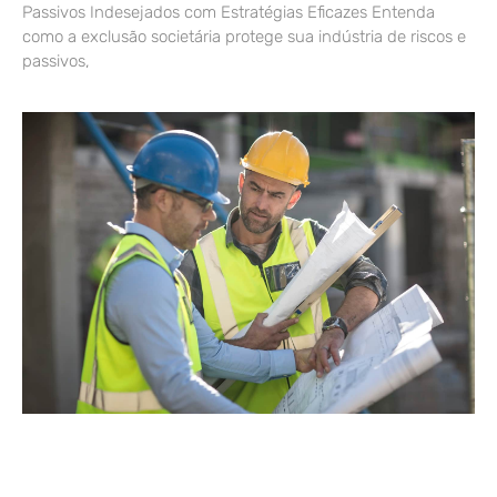
Passivos Indesejados com Estratégias Eficazes Entenda
como a exclusão societária protege sua indústria de riscos e
passivos,