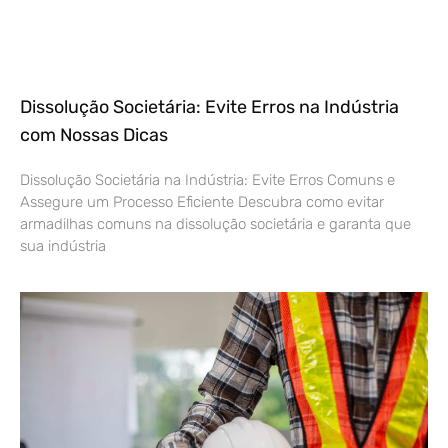
Dissolução Societária: Evite Erros na Indústria
com Nossas Dicas
Dissolução Societária na Indústria: Evite Erros Comuns e
Assegure um Processo Eficiente Descubra como evitar
armadilhas comuns na dissolução societária e garanta que
sua indústria