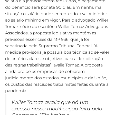
salário e a jornada forem reduzidos, o pagamento
do benefício será por até 90 dias. Em nenhuma
situação o salário pode ser reduzido a valor inferior
ao salário mínimo em vigor.
Para o advogado Willer
Tomaz, sócio do escritório Willer Tomaz Advogados
Associados, a proposta legislativa mantém as
previsões essenciais da MP 936, que já foi
sabatinada pelo Supremo Tribunal Federal. “A
medida provisória já possuía boa técnica ao se valer
de critérios claros e objetivos para a flexibilização
das regras trabalhistas”, avalia Tomaz.
A proposta
ainda proíbe as empresas de cobrarem
judicialmente dos estados, municípios e da União,
os custos das rescisões trabalhistas feitas durante a
pandemia.
Willer Tomaz avalia que há um
excesso nessa modificação feita pelo