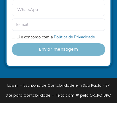
Li e concordo com a
Política de Privacidade
Enviar mensagem
Lawini — Escritório de Contabilidade em São Paulo - SP
Site para Contabilidade — Feito com 🧡 pelo GRUPO DPG