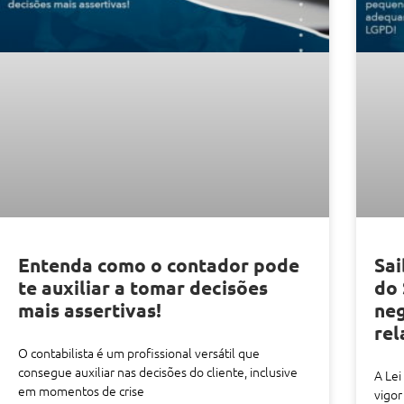
Entenda como o contador pode
Sai
te auxiliar a tomar decisões
do
mais assertivas!
ne
rel
O contabilista é um profissional versátil que
consegue auxiliar nas decisões do cliente, inclusive
A Lei
em momentos de crise
vigor