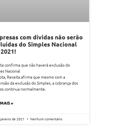
resas com dívidas não serão
luídas do Simples Nacional
 2021!
ta confirma que não haverá exclusão do
es Nacional
ota, Receita afirma que mesmo com a
nsão da exclusão do Simples, a cobrança dos
tos continua normalmente.
 MAIS »
 janeiro de 2021
Nenhum comentário