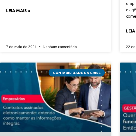
empre
exigê
LEIA MAIS »
comec
LEIA
7 de maio de 2021
Nenhum comentário
22 de
CONTABILIDADE NA CRISE