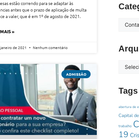
sas estão correndo para se adaptar às
Cate
ncias antes que o prazo de aplicação de multa
e a valer, que é em 1º de agosto de 2021.
 MAIS »
Arqu
 janeiro de 2021
Nenhum comentário
ADMISSÃO
Tags
abertura de 
Capital de
C
trabalho
19
Cri