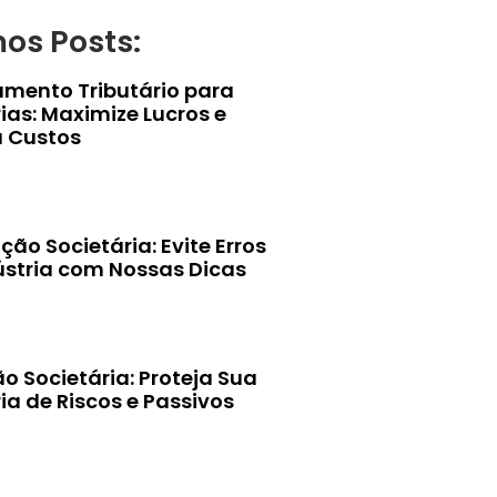
mos Posts:
amento Tributário para
ias: Maximize Lucros e
 Custos
ção Societária: Evite Erros
ústria com Nossas Dicas
o Societária: Proteja Sua
ia de Riscos e Passivos