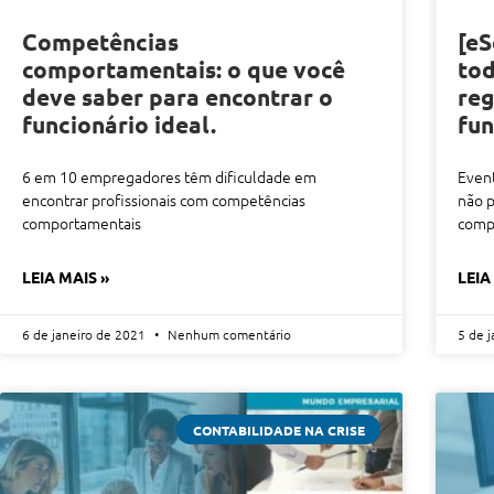
Competências
[eS
comportamentais: o que você
tod
deve saber para encontrar o
reg
funcionário ideal.
fun
6 em 10 empregadores têm dificuldade em
Event
encontrar profissionais com competências
não p
comportamentais
compl
LEIA MAIS »
LEIA
6 de janeiro de 2021
Nenhum comentário
5 de 
CONTABILIDADE NA CRISE