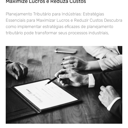
Maximize Lucros e Reduza Custos
Planejamento Tributário para Indústrias: Estratégias
Essenciais para Maximizar Lucros e Reduzir Custos Descubra
como implementar estratégias eficazes de planejamento
tributário pode transformar seus processos industriais,