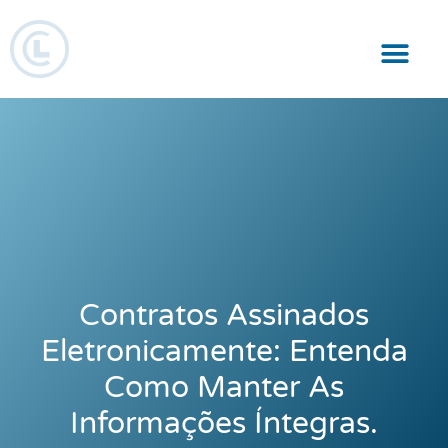
Responsabilidade Social
Contratos Assinados
Eletronicamente: Entenda
Como Manter As
Informações Íntegras.