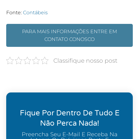
Fonte:
Contábeis
PARA MAIS INFORMAÇÕES ENTRE EM
CONTATO CONOSCO
Classifique nosso post
Fique Por Dentro De Tudo E
Não Perca Nada!
Preencha Seu E-Mail E Receba Na