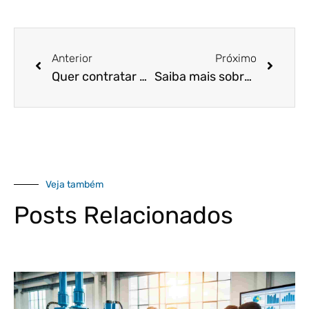
Anterior
Próximo
Quer contratar um novo funcionário para a sua empresa? Então confira este checklist completo!
Saiba mais sobre as orientações do SEBRAE para pequenos negócios se adequarem em relação à LGPD!
Veja também
Posts Relacionados