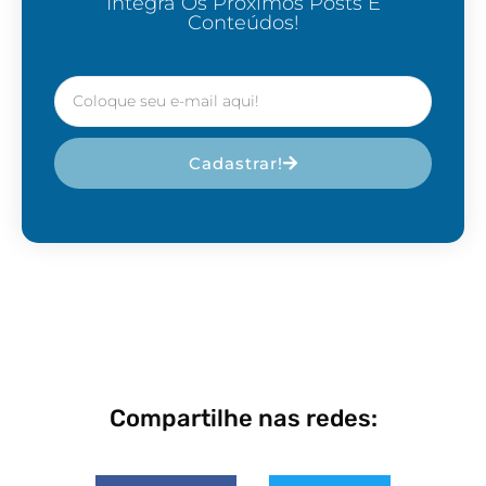
Integra Os Próximos Posts E
Conteúdos!
Cadastrar!
Compartilhe nas redes: