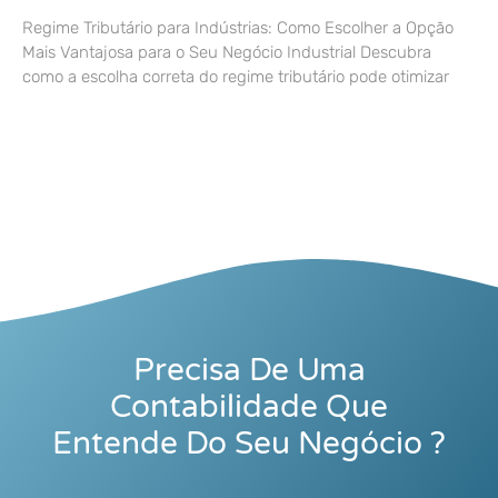
Regime Tributário para Indústrias: Como Escolher a Opção
Mais Vantajosa para o Seu Negócio Industrial Descubra
como a escolha correta do regime tributário pode otimizar
Precisa De Uma
Contabilidade Que
Entende Do Seu Negócio ?