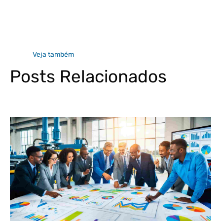
Veja também
Posts Relacionados