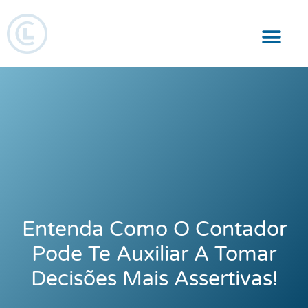
Responsabilidade Social
Entenda Como O Contador
Pode Te Auxiliar A Tomar
Decisões Mais Assertivas!