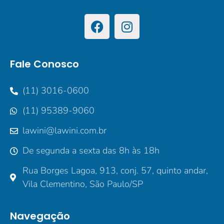
Fale Conosco
(11) 3016-0600
(11) 95389-9060
lawini@lawini.com.br
De segunda a sexta das 8h às 18h
Rua Borges Lagoa, 913, conj. 57, quinto andar,
Vila Clementino, São Paulo/SP
Navegação