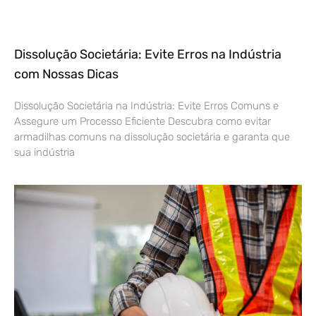
Dissolução Societária: Evite Erros na Indústria
com Nossas Dicas
Dissolução Societária na Indústria: Evite Erros Comuns e
Assegure um Processo Eficiente Descubra como evitar
armadilhas comuns na dissolução societária e garanta que
sua indústria