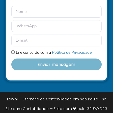
Li e concordo com a
Política de Privacidade
Enviar mensagem
Lawini — Escritório de Contabilidade em São Paulo - SP
Site para Contabilidade — Feito com 🧡 pelo GRUPO DPG