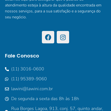
atendimento esteja à altura da qualidade encontrada em
nossos serviços, para a sua satisfação e a segurança do
seu negócio.
Fale Conosco
(11) 3016-0600
(11) 95389-9060
lawini@lawini.com.br
De segunda a sexta das 8h às 18h
Rua Borges Lagoa, 913, conj. 57, quinto andar,