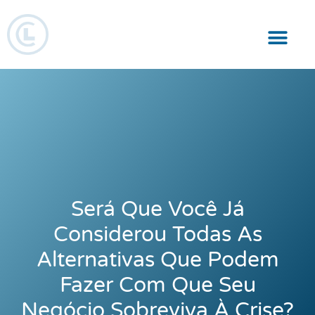
Responsabilidade Social
Será Que Você Já
Considerou Todas As
Alternativas Que Podem
Fazer Com Que Seu
Negócio Sobreviva À Crise?