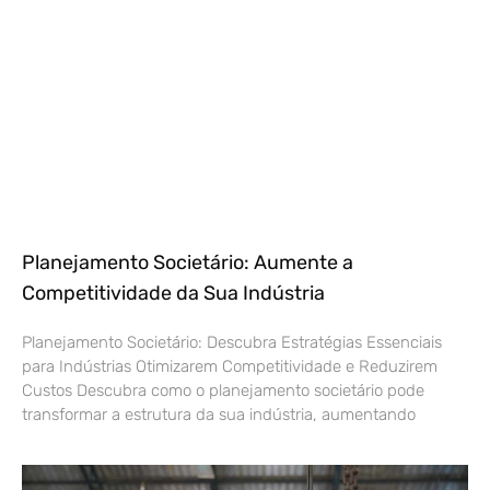
Planejamento Societário: Aumente a
Competitividade da Sua Indústria
Planejamento Societário: Descubra Estratégias Essenciais
para Indústrias Otimizarem Competitividade e Reduzirem
Custos Descubra como o planejamento societário pode
transformar a estrutura da sua indústria, aumentando