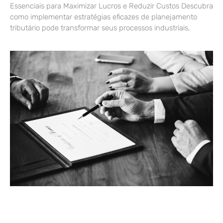
Essenciais para Maximizar Lucros e Reduzir Custos Descubra
como implementar estratégias eficazes de planejamento
tributário pode transformar seus processos industriais,