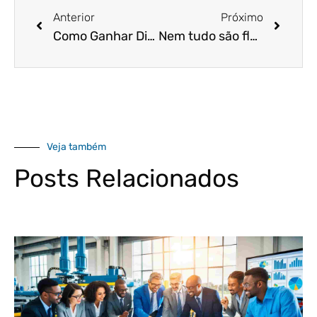
Anterior
Próximo
Como Ganhar Dinheiro Na Crise?
Nem tudo são flores: os pagamentos pelo WhatsApp são realmente confiáveis?
Veja também
Posts Relacionados