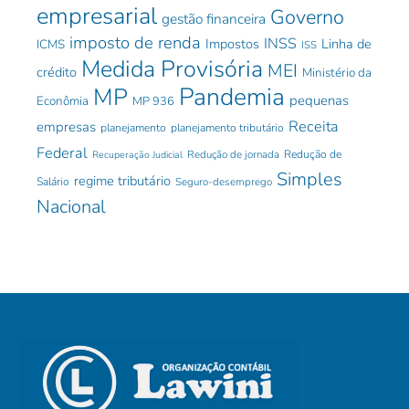
empresarial
Governo
gestão financeira
imposto de renda
INSS
Impostos
Linha de
ICMS
ISS
Medida Provisória
MEI
crédito
Ministério da
Pandemia
MP
pequenas
Econômia
MP 936
Receita
empresas
planejamento
planejamento tributário
Federal
Redução de jornada
Redução de
Recuperação Judicial
Simples
regime tributário
Salário
Seguro-desemprego
Nacional