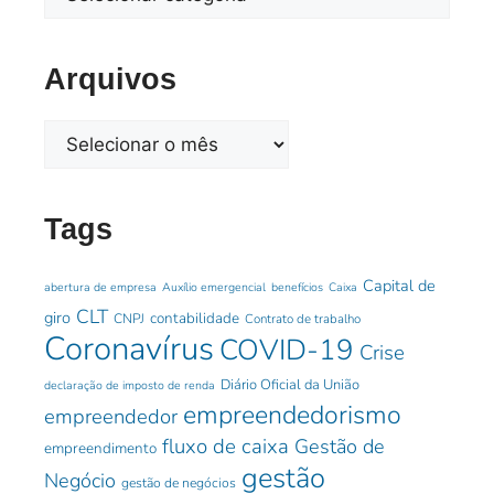
Arquivos
Tags
Capital de
abertura de empresa
Auxílio emergencial
benefícios
Caixa
CLT
giro
contabilidade
CNPJ
Contrato de trabalho
Coronavírus
COVID-19
Crise
Diário Oficial da União
declaração de imposto de renda
empreendedorismo
empreendedor
fluxo de caixa
Gestão de
empreendimento
gestão
Negócio
gestão de negócios