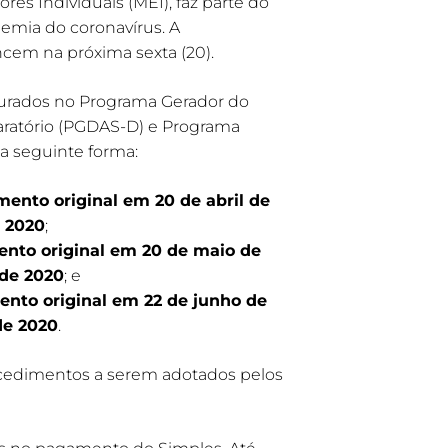
s Individuais (MEI), faz parte do
emia do coronavírus. A
encem na próxima sexta (20).
apurados no Programa Gerador do
ratório (PGDAS-D) e Programa
a seguinte forma:
mento original em 20 de abril de
 2020
;
nto original em 20 de maio de
de 2020
; e
ento original em 22 de junho de
de 2020
.
rocedimentos a serem adotados pelos