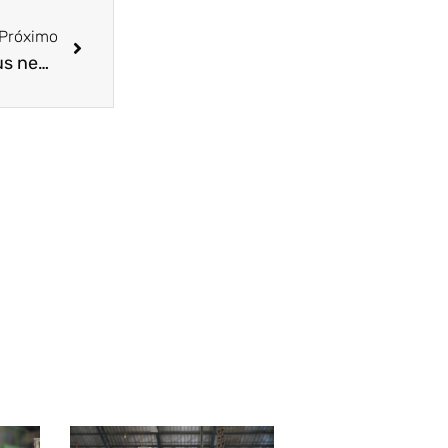
Próximo
Entenda o impacto do Coronavírus sobre os seus negócios!