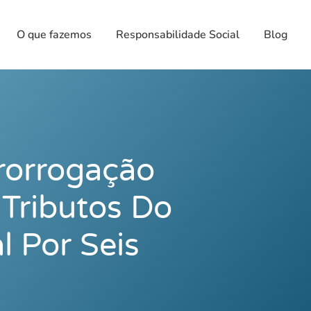
O que fazemos
Responsabilidade Social
Blog
rorrogação
Tributos Do
l Por Seis