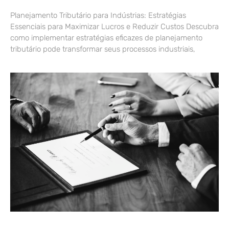
Planejamento Tributário para Indústrias: Estratégias
Essenciais para Maximizar Lucros e Reduzir Custos Descubra
como implementar estratégias eficazes de planejamento
tributário pode transformar seus processos industriais,