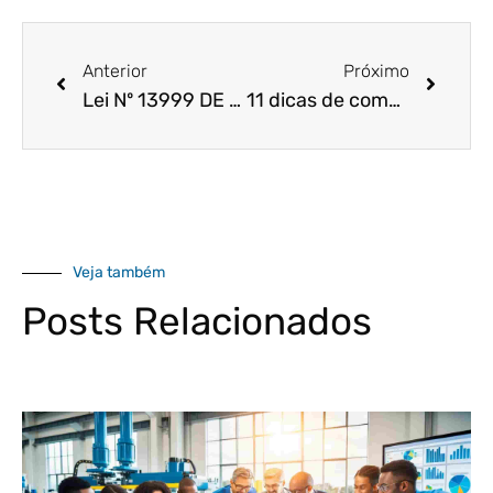
Anterior
Próximo
Lei Nº 13999 DE 18/05/2020
11 dicas de como reduzir muito o custo da sua empresa
Veja também
Posts Relacionados