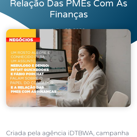
Relação Das PMEs Com As
Finanças
julho 28, 2020
Criada pela agência iDTBWA, campanha