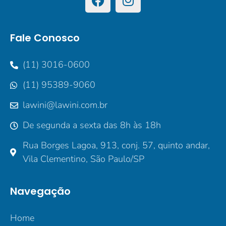
Fale Conosco
(11) 3016-0600
(11) 95389-9060
lawini@lawini.com.br
De segunda a sexta das 8h às 18h
Rua Borges Lagoa, 913, conj. 57, quinto andar,
Vila Clementino, São Paulo/SP
Navegação
Home