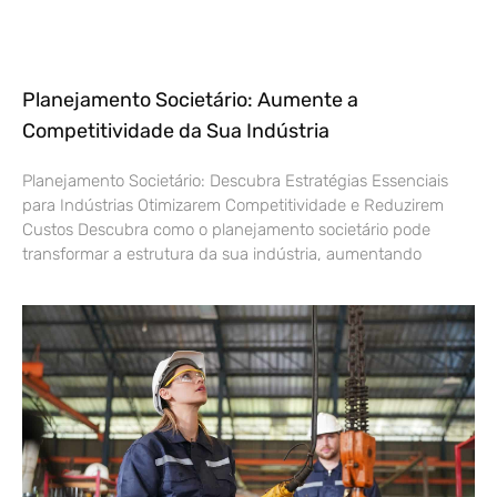
Planejamento Societário: Aumente a
Competitividade da Sua Indústria
Planejamento Societário: Descubra Estratégias Essenciais
para Indústrias Otimizarem Competitividade e Reduzirem
Custos Descubra como o planejamento societário pode
transformar a estrutura da sua indústria, aumentando