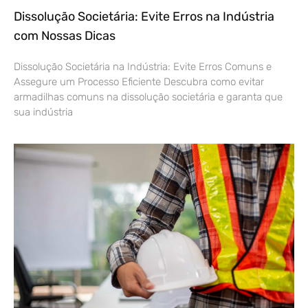
Dissolução Societária: Evite Erros na Indústria
com Nossas Dicas
Dissolução Societária na Indústria: Evite Erros Comuns e
Assegure um Processo Eficiente Descubra como evitar
armadilhas comuns na dissolução societária e garanta que
sua indústria