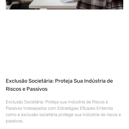
Exclusão Societária: Proteja Sua Indústria de
Riscos e Passivos
Exclusão Societária: Proteja sua Indústria de Riscos e
Passivos Indesejados com Estratégias Eficazes Entenda
como a exclusão societária protege sua indústria de riscos e
passivos,