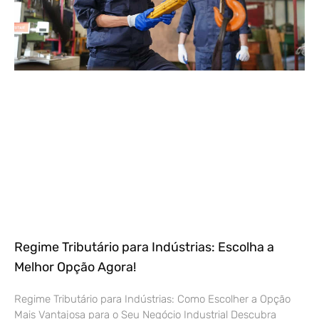
Regime Tributário para Indústrias: Escolha a
Melhor Opção Agora!
Regime Tributário para Indústrias: Como Escolher a Opção
Mais Vantajosa para o Seu Negócio Industrial Descubra