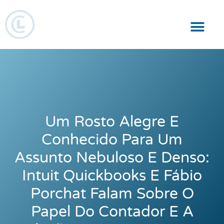
Responsabilidade Social
Um Rosto Alegre E
Conhecido Para Um
Assunto Nebuloso E Denso:
Intuit Quickbooks E Fábio
Porchat Falam Sobre O
Papel Do Contador E A