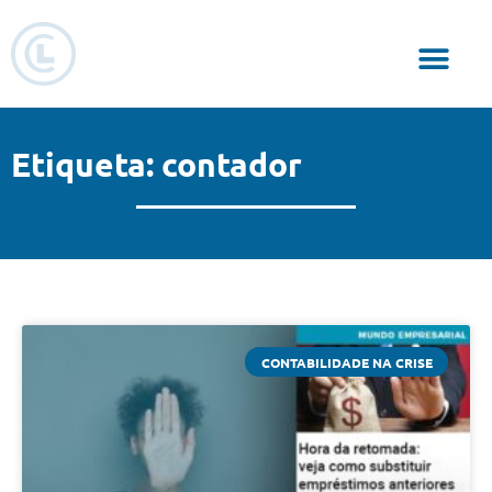
Responsabilidade Social
Etiqueta: contador
CONTABILIDADE NA CRISE