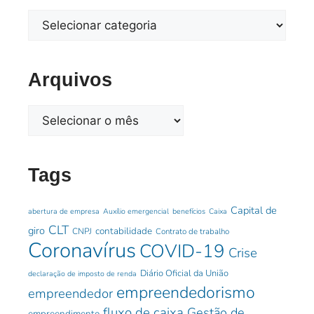
Arquivos
Tags
Capital de
abertura de empresa
Auxílio emergencial
benefícios
Caixa
CLT
giro
contabilidade
CNPJ
Contrato de trabalho
Coronavírus
COVID-19
Crise
Diário Oficial da União
declaração de imposto de renda
empreendedorismo
empreendedor
fluxo de caixa
Gestão de
empreendimento