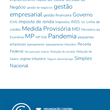
gestão
Negócio
gestão de negócios
empresarial
Governo
gestão financeira
imposto de renda
INSS
Impostos
Linha de
ICMS
ISS
Medida Provisória
MEI
crédito
Ministério da
Pandemia
MP
pequenas
Econômia
MP 936
Receita
empresas
planejamento
planejamento tributário
Federal
Redução de jornada
Redução de
Recuperação Judicial
Simples
regime tributário
Salário
Seguro-desemprego
Nacional