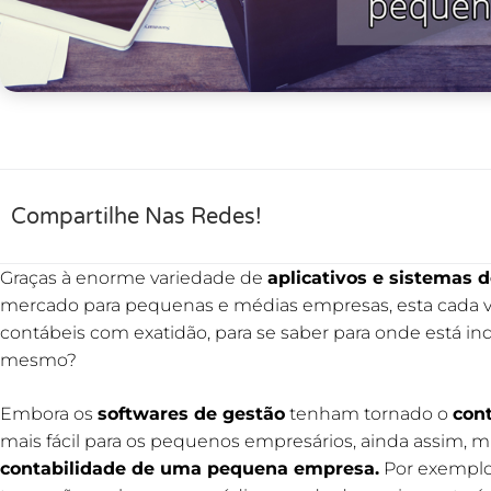
Compartilhe Nas Redes!
Graças à enorme variedade de
aplicativos e sistemas d
mercado para pequenas e médias empresas, esta cada vez
contábeis com exatidão, para se saber para onde está in
mesmo?
Embora os
softwares de gestão
tenham tornado o
cont
mais fácil para os pequenos empresários, ainda assim, m
contabilidade de uma pequena empresa.
Por exemplo,