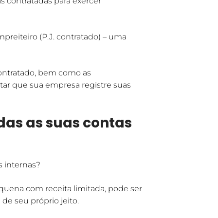
s contratadas para exercer
eiteiro (P.J. contratado) – uma
ntratado, bem como as
itar que sua empresa registre suas
das as suas contas
s internas?
ena com receita limitada, pode ser
de seu próprio jeito.