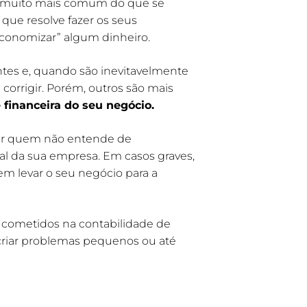
é muito mais comum do que se
que resolve fazer os seus
economizar” algum dinheiro.
ntes e, quando são inevitavelmente
corrigir. Porém, outros são mais
 financeira do seu negócio.
por quem não entende de
cal da sua empresa. Em casos graves,
em levar o seu negócio para a
 cometidos na contabilidade de
riar problemas pequenos ou até