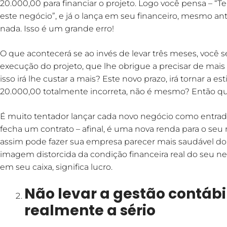
20.000,00 para financiar o projeto. Logo você pensa – “T
este negócio”, e já o lança em seu financeiro, mesmo a
nada. Isso é um grande erro!
O que acontecerá se ao invés de levar três meses, voc
execução do projeto, que lhe obrigue a precisar de mais 
isso irá lhe custar a mais? Este novo prazo, irá tornar a es
20.000,00 totalmente incorreta, não é mesmo? Então qua
É muito tentador lançar cada novo negócio como entrada
fecha um contrato – afinal, é uma nova renda para o seu
assim pode fazer sua empresa parecer mais saudável do
imagem distorcida da condição financeira real do seu n
em seu caixa, significa lucro.
Não levar a gestão contábi
realmente a sério