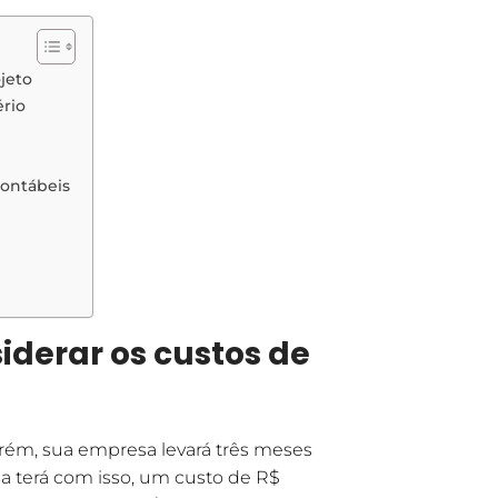
jeto
ério
contábeis
iderar os custos de
rém, sua empresa levará três meses
sa terá com isso, um custo de R$