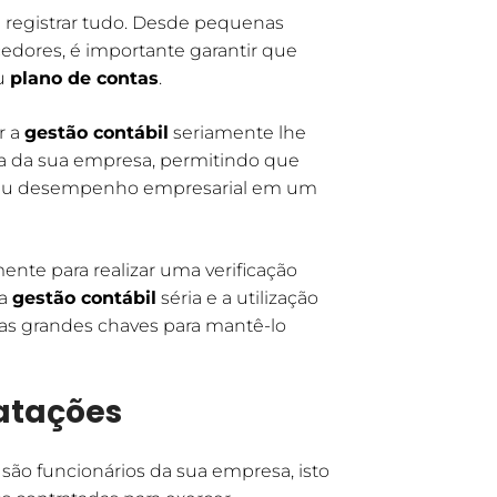
é registrar tudo. Desde pequenas
edores, é importante garantir que
eu
plano de contas
.
r a
gestão contábil
seriamente lhe
ra da sua empresa, permitindo que
 seu desempenho empresarial em um
mente para realizar uma verificação
ma
gestão contábil
séria e a utilização
 as grandes chaves para mantê-lo
ratações
são funcionários da sua empresa, isto