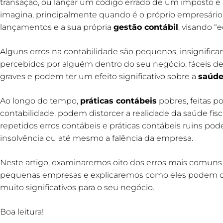
transação, ou lançar um código errado de um imposto 
imagina, principalmente quando é o próprio empresário 
lançamentos e a sua própria
gestão contábil
, visando “
Alguns erros na contabilidade são pequenos, insignifica
percebidos por alguém dentro do seu negócio, fáceis de 
graves e podem ter um efeito significativo sobre a
saúde
Ao longo do tempo,
práticas contábeis
pobres, feitas 
contabilidade, podem distorcer a realidade da saúde fis
repetidos erros contábeis e práticas contábeis ruins pod
insolvência ou até mesmo a falência da empresa.
Neste artigo, examinaremos oito dos erros mais comuns
pequenas empresas e explicaremos como eles podem c
muito significativos para o seu negócio.
Boa leitura!