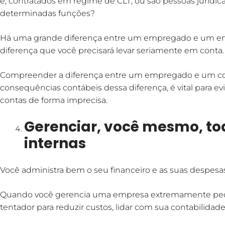
é, contratados em regime de CLT, ou são pessoas jurídica
determinadas funções?
Há uma grande diferença entre um empregado e um empr
diferença que você precisará levar seriamente em conta.
Compreender a diferença entre um empregado e um co
consequências contábeis dessa diferença, é vital para ev
contas de forma imprecisa.
Gerenciar, você mesmo, to
internas
Você administra bem o seu financeiro e as suas despesa
Quando você gerencia uma empresa extremamente pequ
tentador para reduzir custos, lidar com sua contabilidade 