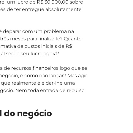
erei um lucro de R$ 30.000,00 sobre
ntes de ter entregue absolutamente
ê se deparar com um problema na
três meses para finalizá-lo? Quanto
timativa de custos iniciais de R$
l será o seu lucro agora?
 de recursos financeiros logo que se
 negócio, e como não lançar? Mas agir
 que realmente é e dar-lhe uma
egócio. Nem toda entrada de recurso
l do negócio