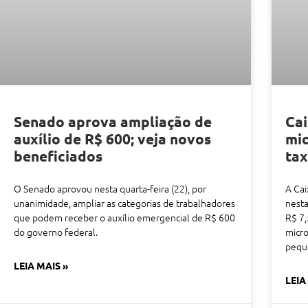
Senado aprova ampliação de
Cai
auxílio de R$ 600; veja novos
mi
beneficiados
ta
O Senado aprovou nesta quarta-feira (22), por
A Cai
unanimidade, ampliar as categorias de trabalhadores
nesta
que podem receber o auxílio emergencial de R$ 600
R$ 7,
do governo federal.
micro
pequ
LEIA MAIS »
LEIA