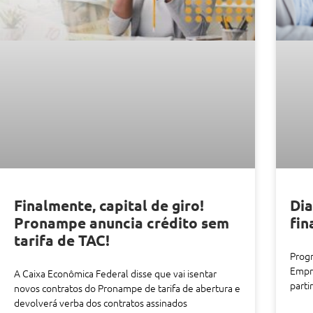
Finalmente, capital de giro!
Dia
Pronampe anuncia crédito sem
fin
tarifa de TAC!
Prog
Empre
A Caixa Econômica Federal disse que vai isentar
parti
novos contratos do Pronampe de tarifa de abertura e
devolverá verba dos contratos assinados