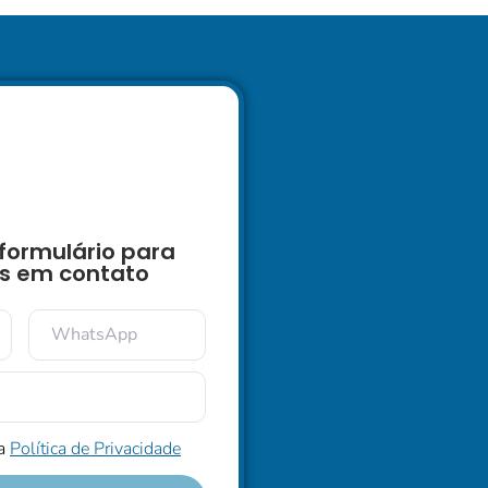
formulário para
s em contato
 a
Política de Privacidade