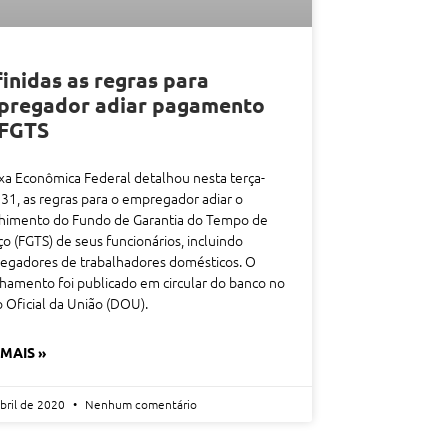
inidas as regras para
pregador adiar pagamento
 FGTS
xa Econômica Federal detalhou nesta terça-
, 31, as regras para o empregador adiar o
lhimento do Fundo de Garantia do Tempo de
ço (FGTS) de seus funcionários, incluindo
egadores de trabalhadores domésticos. O
hamento foi publicado em circular do banco no
o Oficial da União (DOU).
 MAIS »
abril de 2020
Nenhum comentário