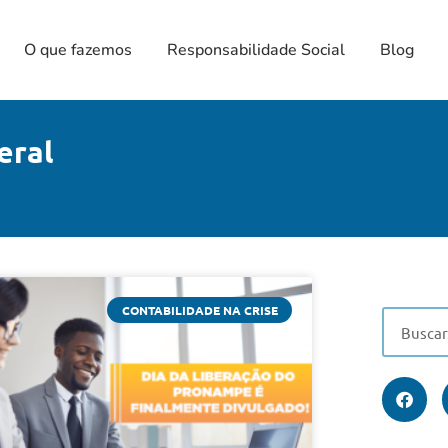
O que fazemos
Responsabilidade Social
Blog
eral
CONTABILIDADE NA CRISE