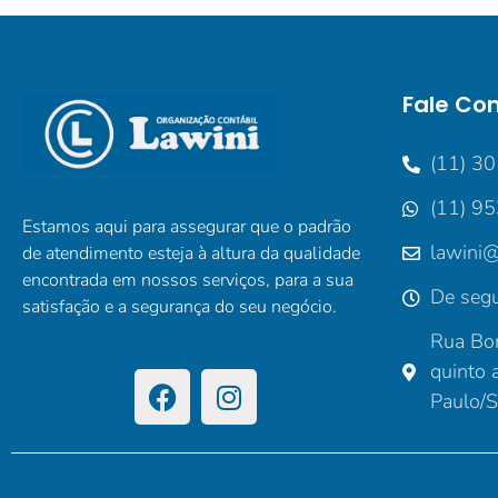
Fale Co
(11) 3
(11) 9
Estamos aqui para assegurar que o padrão
lawini@
de atendimento esteja à altura da qualidade
encontrada em nossos serviços, para a sua
De segu
satisfação e a segurança do seu negócio.
Rua Bor
quinto 
Paulo/