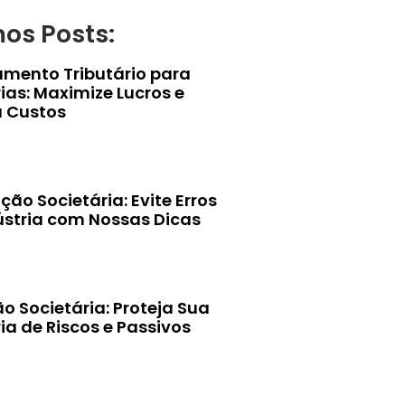
mos Posts:
amento Tributário para
ias: Maximize Lucros e
 Custos
ção Societária: Evite Erros
ústria com Nossas Dicas
o Societária: Proteja Sua
ia de Riscos e Passivos