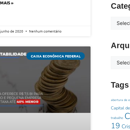
 MAIS »
Cate
 junho de 2020
Nenhum comentário
Arqu
CAIXA ECONÔMICA FEDERAL
Tags
abertura de 
Capital de
C
trabalho
19
Cri