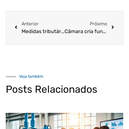
Anterior
Próximo
Medidas tributárias Não devem conter efeitos da crise para empresas e colaboradores
Câmara cria fundo de R$ 15,9 bi para garantir empréstimos para microempresa
Veja também
Posts Relacionados