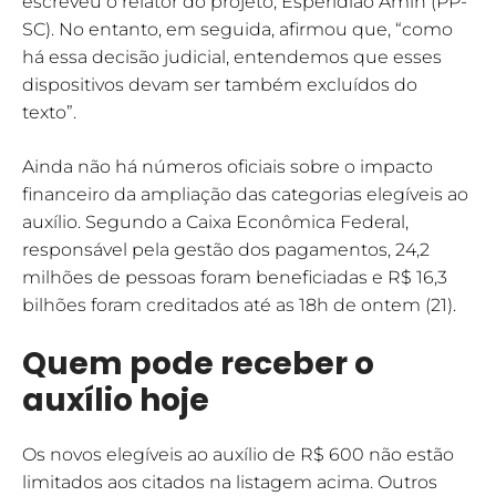
escreveu o relator do projeto, Esperidião Amin (PP-
SC). No entanto, em seguida, afirmou que, “como
há essa decisão judicial, entendemos que esses
dispositivos devam ser também excluídos do
texto”.
Ainda não há números oficiais sobre o impacto
financeiro da ampliação das categorias elegíveis ao
auxílio. Segundo a Caixa Econômica Federal,
responsável pela gestão dos pagamentos, 24,2
milhões de pessoas foram beneficiadas e R$ 16,3
bilhões foram creditados até as 18h de ontem (21).
Quem pode receber o
auxílio hoje
Os novos elegíveis ao auxílio de R$ 600 não estão
limitados aos citados na listagem acima. Outros