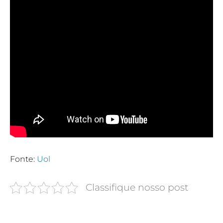
Fonte:
Uol
Classifique nosso post