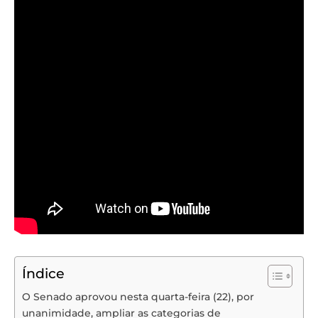
Índice
O Senado aprovou nesta quarta-feira (22), por
unanimidade, ampliar as categorias de