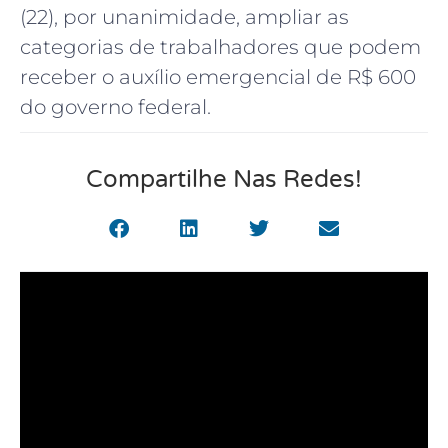
(22), por unanimidade, ampliar as
categorias de trabalhadores que podem
receber o auxílio emergencial de R$ 600
do governo federal.
Compartilhe Nas Redes!