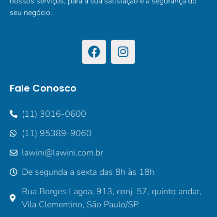
nossos serviços, para a sua satisfação e a segurança do
seu negócio.
Fale Conosco
(11) 3016-0600
(11) 95389-9060
lawini@lawini.com.br
De segunda a sexta das 8h às 18h
Rua Borges Lagoa, 913, conj. 57, quinto andar,
Vila Clementino, São Paulo/SP