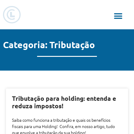
Responsabilidade Social
Categoria: Tributação
Tributação para holding: entenda e
reduza impostos!
Saiba como funciona a tributação e quais os benefícios
fiscais para uma Holding! Confira, em nosso artigo, tudo
que envolve a tributação da sua holding!