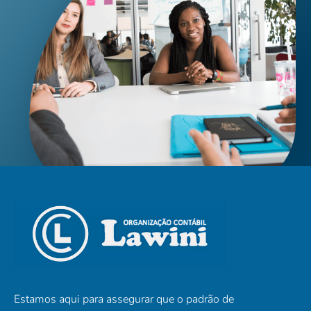
Estamos aqui para assegurar que o padrão de