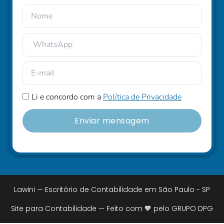
Li e concordo com a
Política de Privacidade
Enviar mensagem
Lawini — Escritório de Contabilidade em São Paulo - SP
Site para Contabilidade — Feito com 🧡 pelo GRUPO DPG