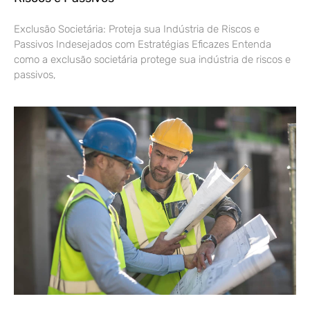
Exclusão Societária: Proteja sua Indústria de Riscos e
Passivos Indesejados com Estratégias Eficazes Entenda
como a exclusão societária protege sua indústria de riscos e
passivos,