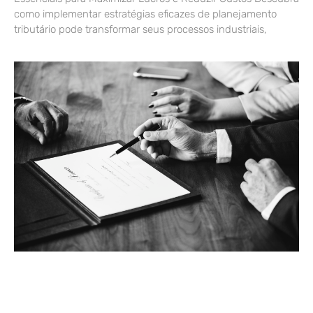
como implementar estratégias eficazes de planejamento
tributário pode transformar seus processos industriais,