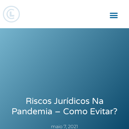
Responsabilidade Social
Riscos Jurídicos Na
Pandemia – Como Evitar?
maio 7, 2021