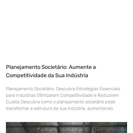
Planejamento Societário: Aumente a
Competitividade da Sua Indústria
Planejamento Societário: Descubra Estratégias Essenciais
para Indústrias Otimizarem Competitividade e Reduzirem
Custos Descubra como o planejamento societário pode
transformar a estrutura da sua indústria, aumentando