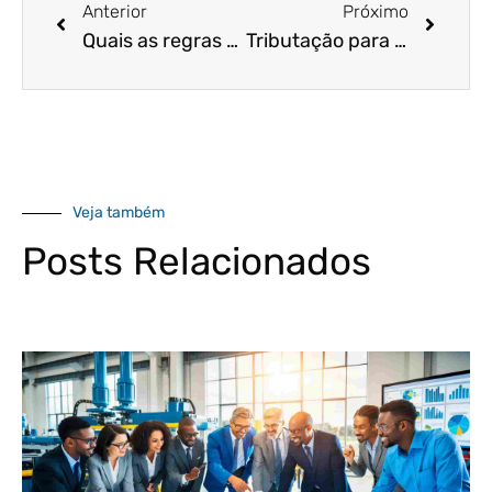
Anterior
Próximo
Quais as regras do simples nacional para 2021?
Tributação para holding: entenda e reduza impostos!
Veja também
Posts Relacionados