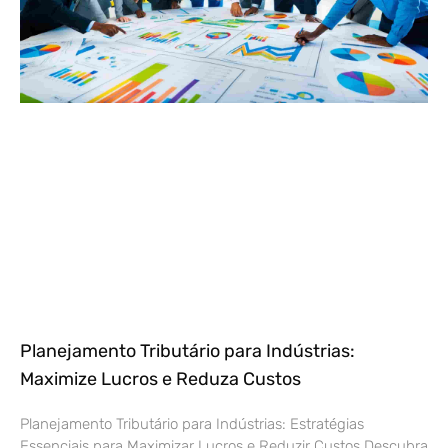
Planejamento Tributário para Indústrias:
Maximize Lucros e Reduza Custos
Planejamento Tributário para Indústrias: Estratégias
Essenciais para Maximizar Lucros e Reduzir Custos Descubra