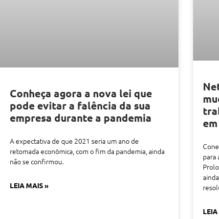
Net
Conheça agora a nova lei que
mud
pode evitar a falência da sua
tra
empresa durante a pandemia
em
A expectativa de que 2021 seria um ano de
Conex
retomada econômica, com o fim da pandemia, ainda
para 
não se confirmou.
Prolo
ainda
LEIA MAIS »
resol
LEIA