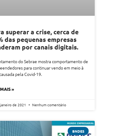
a superar a crise, cerca de
% das pequenas empresas
deram por canais digitais.
ntamento do Sebrae mostra comportamento de
eendedores para continuar vendo em meio à
 causada pela Covid-19.
 MAIS »
 janeiro de 2021
Nenhum comentário
BNDES