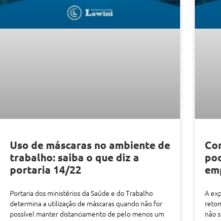
Uso de máscaras no ambiente de
Con
trabalho: saiba o que diz a
pod
portaria 14/22
em
Portaria dos ministérios da Saúde e do Trabalho
A exp
determina a utilização de máscaras quando não for
reto
possível manter distanciamento de pelo menos um
não s