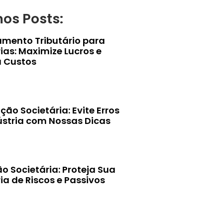
mos Posts:
amento Tributário para
ias: Maximize Lucros e
 Custos
ção Societária: Evite Erros
ústria com Nossas Dicas
o Societária: Proteja Sua
ia de Riscos e Passivos