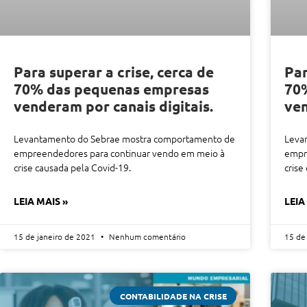
Para superar a crise, cerca de
Par
70% das pequenas empresas
70
venderam por canais digitais.
ven
Levantamento do Sebrae mostra comportamento de
Leva
empreendedores para continuar vendo em meio à
empr
crise causada pela Covid-19.
crise
LEIA MAIS »
LEIA
15 de janeiro de 2021
Nenhum comentário
15 de
CONTABILIDADE NA CRISE