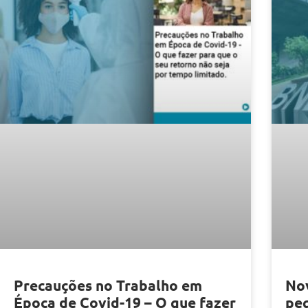
Precauções no Trabalho em
Nov
Época de Covid-19 – O que fazer
pe