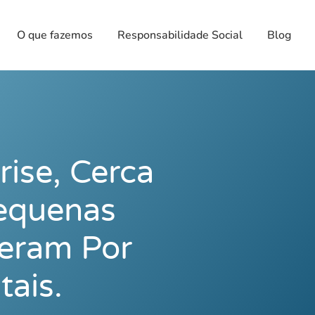
O que fazemos
Responsabilidade Social
Blog
rise, Cerca
equenas
eram Por
tais.