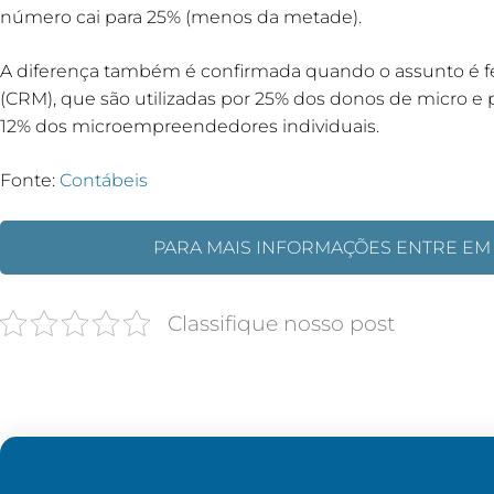
número cai para 25% (menos da metade).
A diferença também é confirmada quando o assunto é fe
(CRM), que são utilizadas por 25% dos donos de micro 
12% dos microempreendedores individuais.
Fonte:
Contábeis
PARA MAIS INFORMAÇÕES ENTRE EM
Classifique nosso post