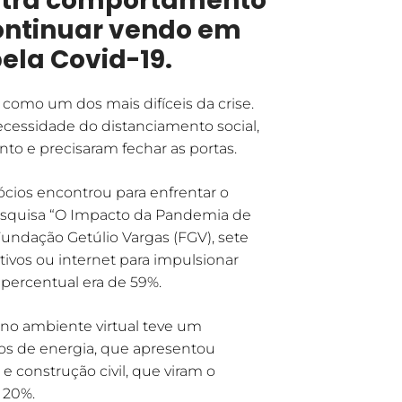
stra comportamento
ontinuar vendo em
ela Covid-19.
 como um dos mais difíceis da crise.
cessidade do distanciamento social,
o e precisaram fechar as portas.
ócios encontrou para enfrentar o
pesquisa “O Impacto da Pandemia de
Fundação Getúlio Vargas (FGV), sete
tivos ou internet para impulsionar
percentual era de 59%.
no ambiente virtual teve um
os de energia, que apresentou
construção civil, que viram o
 20%.