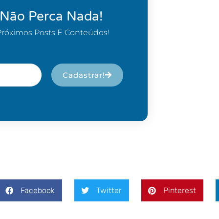
 Não Perca Nada!
Próximos Posts E Conteúdos!
Cadastrar!
Facebook
Twitter
Pinterest