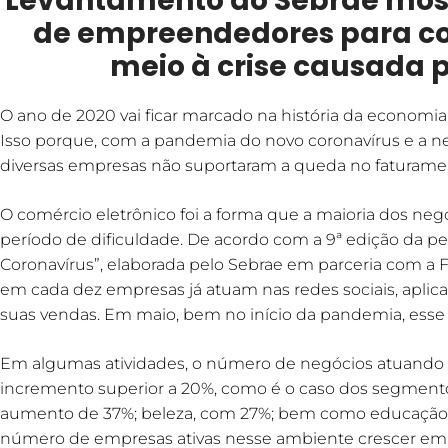
Levantamento do Sebrae mo
de empreendedores para c
meio à crise causada p
O ano de 2020 vai ficar marcado na história da economia
Isso porque, com a pandemia do novo coronavírus e a ne
diversas empresas não suportaram a queda no faturament
O comércio eletrônico foi a forma que a maioria dos neg
período de dificuldade. De acordo com a 9ª edição da 
Coronavírus”, elaborada pelo Sebrae em parceria com a 
em cada dez empresas já atuam nas redes sociais, aplica
suas vendas. Em maio, bem no início da pandemia, esse 
Em algumas atividades, o número de negócios atuando 
incremento superior a 20%, como é o caso dos segment
aumento de 37%; beleza, com 27%; bem como educação e 
número de empresas ativas nesse ambiente crescer em