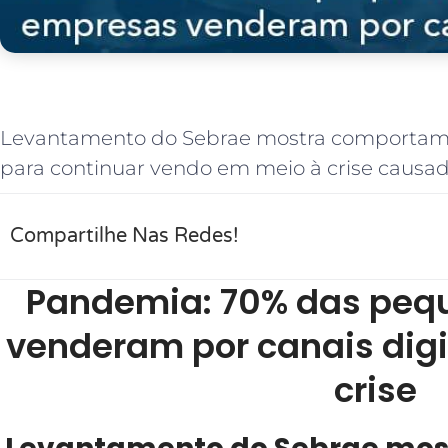
Levantamento do Sebrae mostra comporta
para continuar vendo em meio à crise causad
Compartilhe Nas Redes!
Pandemia: 70% das peq
venderam por canais digi
crise