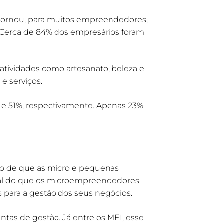
 tornou, para muitos empreendedores,
. Cerca de 84% dos empresários foram
tividades como artesanato, beleza e
e serviços.
 e 51%, respectivamente. Apenas 23%
 o de que as micro e pequenas
onal do que os microempreendedores
as para a gestão dos seus negócios.
as de gestão. Já entre os MEI, esse