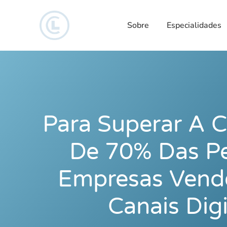
Sobre
Especialidades
Para Superar A C
De 70% Das P
Empresas Vend
Canais Digi