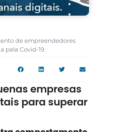
mento de empreendedores
a pela Covid-19.
uenas empresas
tais para superar