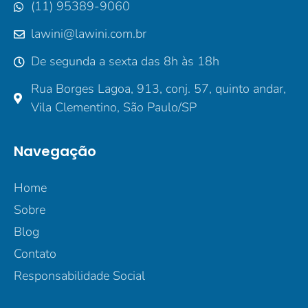
(11) 95389-9060
lawini@lawini.com.br
De segunda a sexta das 8h às 18h
Rua Borges Lagoa, 913, conj. 57, quinto andar,
Vila Clementino, São Paulo/SP
Navegação
Home
Sobre
Blog
Contato
Responsabilidade Social