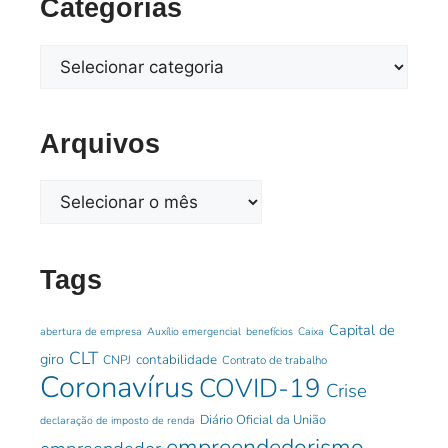
Categorias
Arquivos
Tags
Capital de
abertura de empresa
Auxílio emergencial
benefícios
Caixa
CLT
giro
contabilidade
CNPJ
Contrato de trabalho
Coronavírus
COVID-19
Crise
Diário Oficial da União
declaração de imposto de renda
empreendedorismo