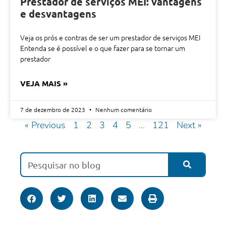
Prestador de serviços MEI: vantagens
e desvantagens
Veja os prós e contras de ser um prestador de serviços MEI
Entenda se é possível e o que fazer para se tornar um
prestador
VEJA MAIS »
7 de dezembro de 2023
Nenhum comentário
« Previous
1
2
3
4
5
…
121
Next »