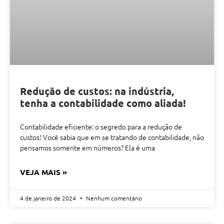
Redução de custos: na indústria,
tenha a contabilidade como aliada!
Contabilidade eficiente: o segredo para a redução de
custos! Você sabia que em se tratando de contabilidade, não
pensamos somente em números? Ela é uma
VEJA MAIS »
4 de janeiro de 2024
Nenhum comentário