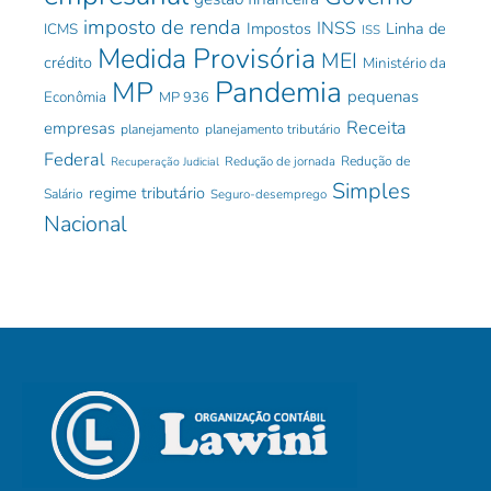
imposto de renda
INSS
Impostos
Linha de
ICMS
ISS
Medida Provisória
MEI
crédito
Ministério da
Pandemia
MP
pequenas
Econômia
MP 936
Receita
empresas
planejamento
planejamento tributário
Federal
Redução de jornada
Redução de
Recuperação Judicial
Simples
regime tributário
Salário
Seguro-desemprego
Nacional