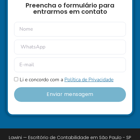
Preencha o formulário para
entrarmos em contato
Li e concordo com a
Política de Privacidade
Enviar mensagem
Lawini — Escritório de Contabilidade em São Paulo - SP