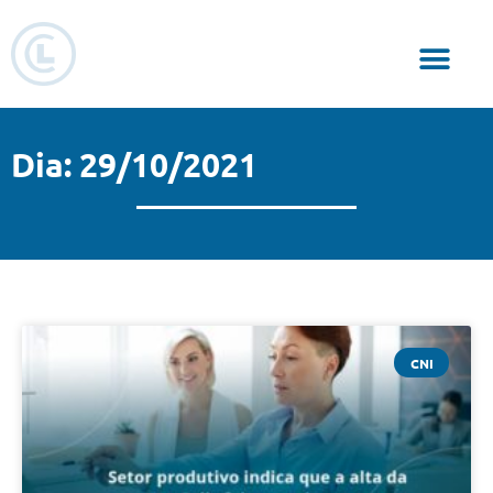
Responsabilidade Social
Dia: 29/10/2021
CNI