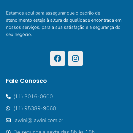
Estamos aqui para assegurar que o padrão de
atendimento esteja à altura da qualidade encontrada em
nossos serviços, para a sua satisfação e a segurança do
seu negócio.
Fale Conosco
(11) 3016-0600
(11) 95389-9060
lawini@lawini.com.br
De segunda a sexta das 8h às 18h