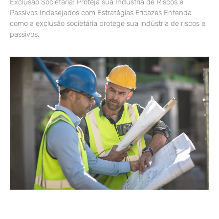
Exclusão Societária: Proteja sua Indústria de Riscos e
Passivos Indesejados com Estratégias Eficazes Entenda
como a exclusão societária protege sua indústria de riscos e
passivos,