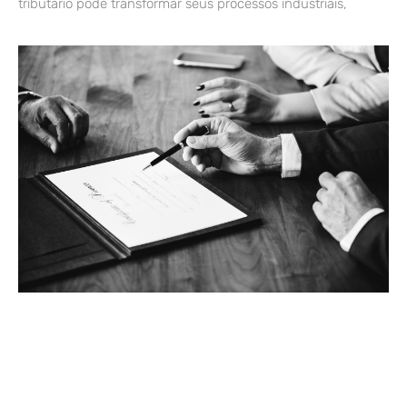
tributário pode transformar seus processos industriais,