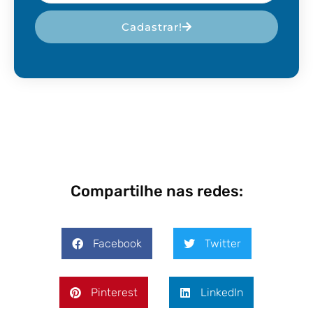
Cadastrar!
Compartilhe nas redes:
Facebook
Twitter
Pinterest
LinkedIn