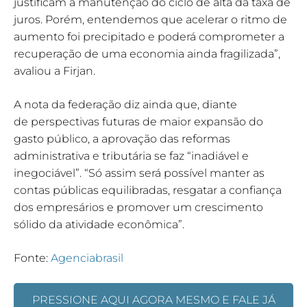
justificam a manutenção do ciclo de alta da taxa de
juros. Porém, entendemos que acelerar o ritmo de
aumento foi precipitado e poderá comprometer a
recuperação de uma economia ainda fragilizada”,
avaliou a Firjan.
A nota da federação diz ainda que, diante
de perspectivas futuras de maior expansão do
gasto público, a aprovação das reformas
administrativa e tributária se faz “inadiável e
inegociável”. “Só assim será possível manter as
contas públicas equilibradas, resgatar a confiança
dos empresários e promover um crescimento
sólido da atividade econômica”.
Fonte:
Agenciabrasil
PRESSIONE AQUI AGORA MESMO E FALE JÁ