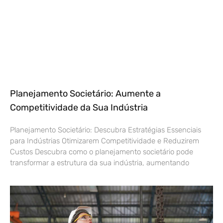
Planejamento Societário: Aumente a
Competitividade da Sua Indústria
Planejamento Societário: Descubra Estratégias Essenciais
para Indústrias Otimizarem Competitividade e Reduzirem
Custos Descubra como o planejamento societário pode
transformar a estrutura da sua indústria, aumentando