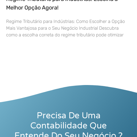
Melhor Opção Agora!
Regime Tributário para Indústrias: Como Escolher a Opção
Mais Vantajosa para o Seu Negócio Industrial Descubra
como a escolha correta do regime tributário pode otimizar
Precisa De Uma
Contabilidade Que
Entende Do Seu Negócio ?