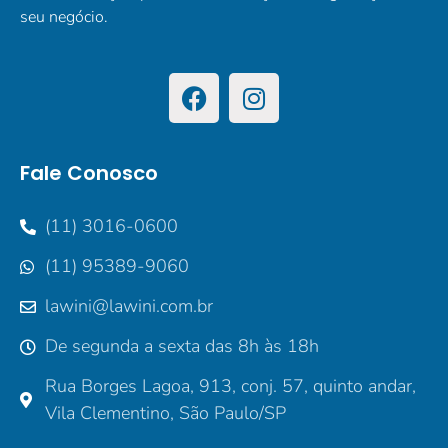
seu negócio.
Fale Conosco
(11) 3016-0600
(11) 95389-9060
lawini@lawini.com.br
De segunda a sexta das 8h às 18h
Rua Borges Lagoa, 913, conj. 57, quinto andar,
Vila Clementino, São Paulo/SP