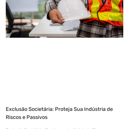
Exclusão Societária: Proteja Sua Indústria de
Riscos e Passivos