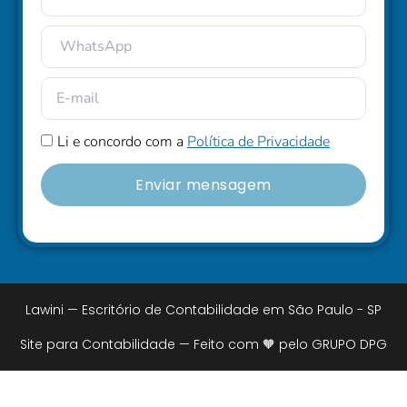
Li e concordo com a
Política de Privacidade
Enviar mensagem
Lawini — Escritório de Contabilidade em São Paulo - SP
Site para Contabilidade — Feito com 🧡 pelo GRUPO DPG