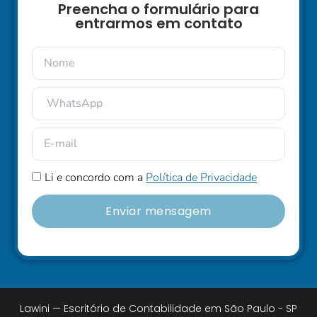
Preencha o formulário para
entrarmos em contato
Li e concordo com a
Política de Privacidade
Enviar mensagem
Lawini — Escritório de Contabilidade em São Paulo - SP