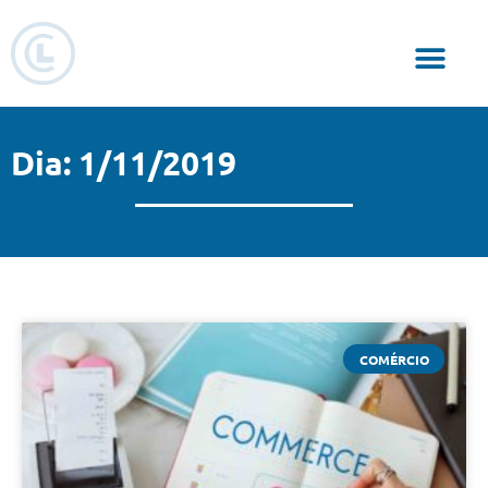
Responsabilidade Social
Dia: 1/11/2019
COMÉRCIO