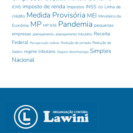
imposto de renda
INSS
Impostos
Linha de
ICMS
ISS
Medida Provisória
MEI
crédito
Ministério da
Pandemia
MP
pequenas
Econômia
MP 936
Receita
empresas
planejamento
planejamento tributário
Federal
Redução de jornada
Redução de
Recuperação Judicial
Simples
regime tributário
Salário
Seguro-desemprego
Nacional