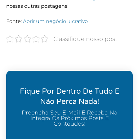
nossas outras postagens!
Fonte:
Abrir um negócio lucrativo
Classifique nosso post
Fique Por Dentro De Tudo E
Não Perca Nada!
Preencha Seu E-Mail E Receba Na
Integra Os Próximos Posts E
Conteúdos!