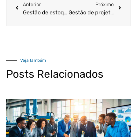
Anterior
Próximo
Gestão de estoque – “7” dicas para manter o controle dos seus produtos
Gestão de projetos industriais – 5 dicas para não perder o controle orçamentário e de prazos!
Veja também
Posts Relacionados