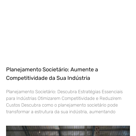
Planejamento Societário: Aumente a
Competitividade da Sua Indústria
Planejamento Societário: Descubra Estratégias Essenciais
para Indústrias Otimizarem Competitividade e Reduzirem
Custos Descubra como o planejamento societário pode
transformar a estrutura da sua indústria, aumentando