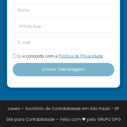
Li e concordo com a
Política de Privacidade
Enviar mensagem
Lawini — Escritório de Contabilidade em São Paulo - SP
Site para Contabilidade — Feito com 🧡 pelo GRUPO DPG