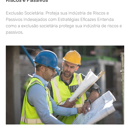
Riscos e Passivos
Exclusão Societária: Proteja sua Indústria de Riscos e
Passivos Indesejados com Estratégias Eficazes Entenda
como a exclusão societária protege sua indústria de riscos e
passivos,