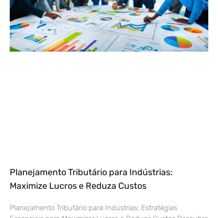
Planejamento Tributário para Indústrias:
Maximize Lucros e Reduza Custos
Planejamento Tributário para Indústrias: Estratégias