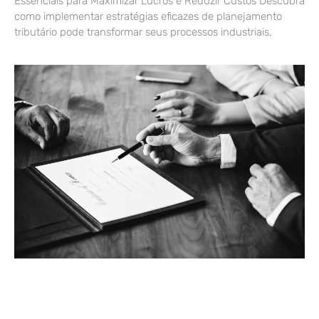
Essenciais para Maximizar Lucros e Reduzir Custos Descubra
como implementar estratégias eficazes de planejamento
tributário pode transformar seus processos industriais,