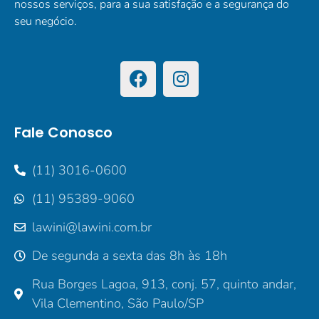
nossos serviços, para a sua satisfação e a segurança do
seu negócio.
Fale Conosco
(11) 3016-0600
(11) 95389-9060
lawini@lawini.com.br
De segunda a sexta das 8h às 18h
Rua Borges Lagoa, 913, conj. 57, quinto andar,
Vila Clementino, São Paulo/SP