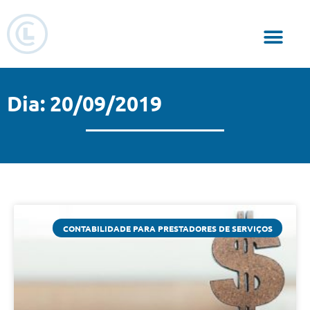
Responsabilidade Social
Dia: 20/09/2019
CONTABILIDADE PARA PRESTADORES DE SERVIÇOS