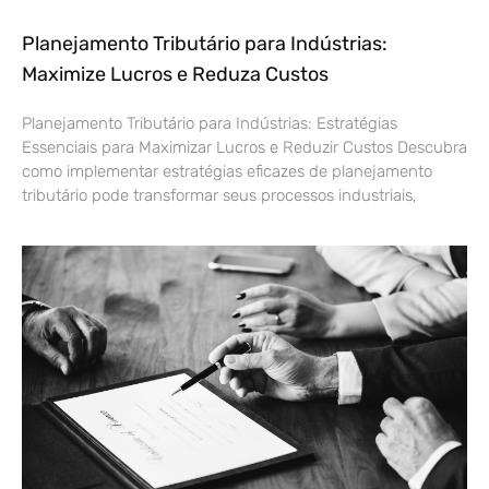
Planejamento Tributário para Indústrias:
Maximize Lucros e Reduza Custos
Planejamento Tributário para Indústrias: Estratégias
Essenciais para Maximizar Lucros e Reduzir Custos Descubra
como implementar estratégias eficazes de planejamento
tributário pode transformar seus processos industriais,