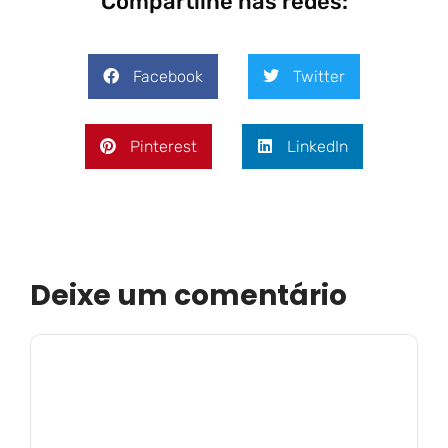
Compartilhe nas redes:
Facebook
Twitter
Pinterest
LinkedIn
Deixe um comentário