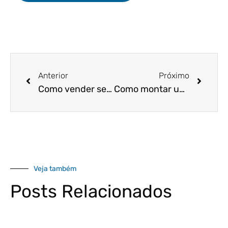
Anterior
Próximo
Como vender serviços? Entenda como gerar confiança!
Como montar um orçamento anual para a empresa de prestação de serviços?
Veja também
Posts Relacionados