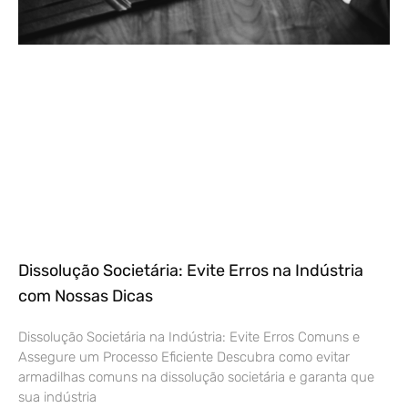
Dissolução Societária: Evite Erros na Indústria
com Nossas Dicas
Dissolução Societária na Indústria: Evite Erros Comuns e
Assegure um Processo Eficiente Descubra como evitar
armadilhas comuns na dissolução societária e garanta que
sua indústria