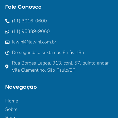
Fale Conosco
(11) 3016-0600
(11) 95389-9060
lawini@lawini.com.br
De segunda a sexta das 8h às 18h
Rua Borges Lagoa, 913, conj. 57, quinto andar,
Vila Clementino, São Paulo/SP
Navegação
Home
Sobre
Blog