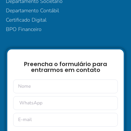
Departamento Societário
Departamento Contábil
Certificado Digital
BPO Financeiro
Preencha o formulário para
entrarmos em contato