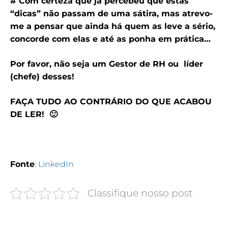
# Com certeza que já percebeu que estas
“dicas” não passam de uma sátira, mas atrevo-
me a pensar que ainda há quem as leve a sério,
concorde com elas e até as ponha em prática…
Por favor, não seja um Gestor de RH ou líder
(chefe) desses!
FAÇA TUDO AO CONTRÁRIO DO QUE ACABOU
DE LER! 🙂
Fonte
:
LinkedIn
Classifique nosso post