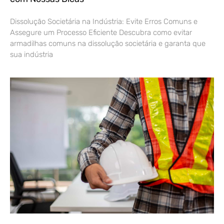
Dissolução Societária na Indústria: Evite Erros Comuns e
Assegure um Processo Eficiente Descubra como evitar
armadilhas comuns na dissolução societária e garanta que
sua indústria