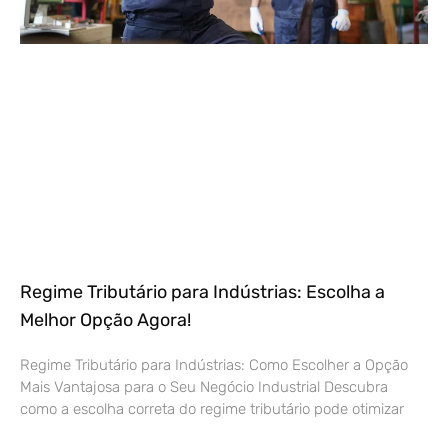
Regime Tributário para Indústrias: Escolha a
Melhor Opção Agora!
Regime Tributário para Indústrias: Como Escolher a Opção
Mais Vantajosa para o Seu Negócio Industrial Descubra
como a escolha correta do regime tributário pode otimizar