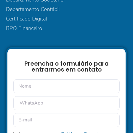
Departamento Contábil
Certificado Digital
BPO Financeiro
Preencha o formulário para
entrarmos em contato