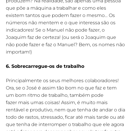
produzem? Na realidade, são apenas uma pessoa
que põe a máquina a trabalhar e como eles
existem tantos que podem fazer o mesmo… Os
números não mentem e o que interessa são os
indicadores! Se o Manuel não pode fazer, o
Joaquim faz de certeza! (ou será o Joaquim que
não pode fazer e faz o Manuel? Bem, os nomes não
importam!)
6. Sobrecarregue-os de trabalho
Principalmente os seus melhores colaboradores!
Ora, se o José é assim tão bom no que faz e tem
um bom ritmo de trabalho, também pode
fazer mais umas coisas! Assim, é muito mais
rentável e produtivo, nem que tenha de andar o dia
todo de rastos, stressado, ficar até mais tarde ou até
que tenha de interromper o trabalho que ele agora