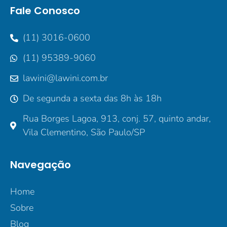
Fale Conosco
(11) 3016-0600
(11) 95389-9060
lawini@lawini.com.br
De segunda a sexta das 8h às 18h
Rua Borges Lagoa, 913, conj. 57, quinto andar,
Vila Clementino, São Paulo/SP
Navegação
Home
Sobre
Blog