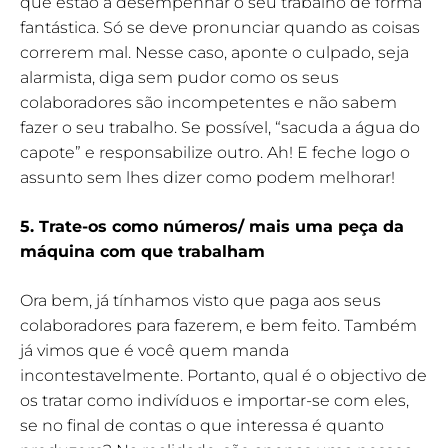
que estão a desempenhar o seu trabalho de forma
fantástica. Só se deve pronunciar quando as coisas
correrem mal. Nesse caso, aponte o culpado, seja
alarmista, diga sem pudor como os seus
colaboradores são incompetentes e não sabem
fazer o seu trabalho. Se possível, “sacuda a água do
capote” e responsabilize outro. Ah! E feche logo o
assunto sem lhes dizer como podem melhorar!
5. Trate-os como números/ mais uma peça da
máquina com que trabalham
Ora bem, já tínhamos visto que paga aos seus
colaboradores para fazerem, e bem feito. Também
já vimos que é você quem manda
incontestavelmente. Portanto, qual é o objectivo de
os tratar como indivíduos e importar-se com eles,
se no final de contas o que interessa é quanto