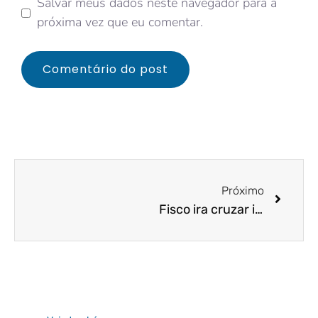
Salvar meus dados neste navegador para a
próxima vez que eu comentar.
Próximo
Fisco ira cruzar informações de Banco com o Imposto Renda e apertar o contribuinte.