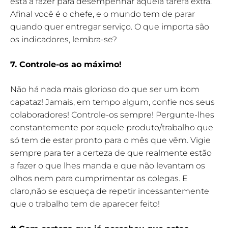
está a fazer para desempenhar aquela tarefa extra.
Afinal você é o chefe, e o mundo tem de parar
quando quer entregar serviço. O que importa são
os indicadores, lembra-se?
7. Controle-os ao máximo!
Não há nada mais glorioso do que ser um bom
capataz! Jamais, em tempo algum, confie nos seus
colaboradores! Controle-os sempre! Pergunte-lhes
constantemente por aquele produto/trabalho que
só tem de estar pronto para o mês que vêm. Vigie
sempre para ter a certeza de que realmente estão
a fazer o que lhes manda e que não levantam os
olhos nem para cumprimentar os colegas. E
claro,não se esqueça de repetir incessantemente
que o trabalho tem de aparecer feito!