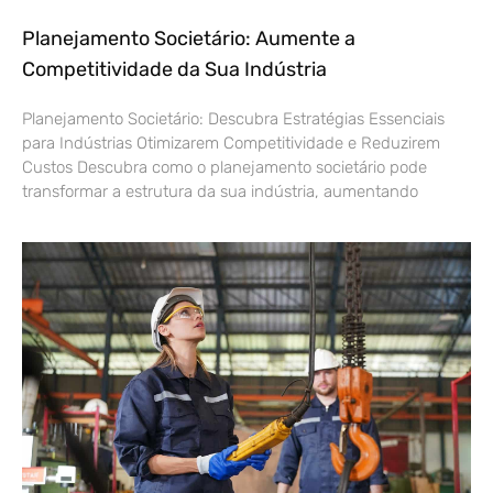
Planejamento Societário: Aumente a
Competitividade da Sua Indústria
Planejamento Societário: Descubra Estratégias Essenciais
para Indústrias Otimizarem Competitividade e Reduzirem
Custos Descubra como o planejamento societário pode
transformar a estrutura da sua indústria, aumentando