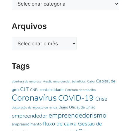
Arquivos
Tags
Capital de
abertura de empresa
Auxílio emergencial
benefícios
Caixa
CLT
giro
contabilidade
CNPJ
Contrato de trabalho
Coronavírus
COVID-19
Crise
Diário Oficial da União
declaração de imposto de renda
empreendedorismo
empreendedor
fluxo de caixa
Gestão de
empreendimento