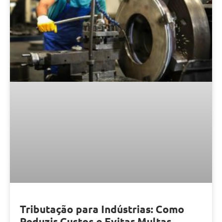
Tributação para Indústrias: Como
Reduzir Custos e Evitar Multas