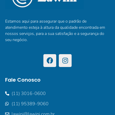
Estamos aqui para assegurar que o padrão de
atendimento esteja à altura da qualidade encontrada em
nossos serviços, para a sua satisfação e a segurança do
seu negócio.
Fale Conosco
(11) 3016-0600
(11) 95389-9060
lawini@lawini.com.br