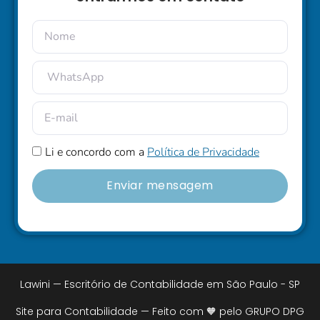
Li e concordo com a
Política de Privacidade
Enviar mensagem
Lawini — Escritório de Contabilidade em São Paulo - SP
Site para Contabilidade — Feito com 🧡 pelo GRUPO DPG