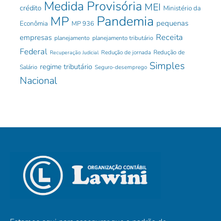
Medida Provisória
MEI
crédito
Ministério da
Pandemia
MP
pequenas
Econômia
MP 936
Receita
empresas
planejamento
planejamento tributário
Federal
Redução de jornada
Redução de
Recuperação Judicial
Simples
regime tributário
Salário
Seguro-desemprego
Nacional