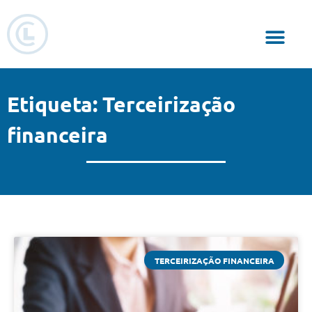
Responsabilidade Social
Etiqueta: Terceirização
financeira
TERCEIRIZAÇÃO FINANCEIRA