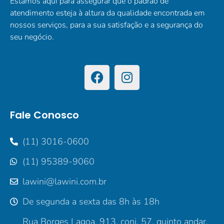
Estamos aqui para assegurar que o padrão de
atendimento esteja à altura da qualidade encontrada em
nossos serviços, para a sua satisfação e a segurança do
seu negócio.
Fale Conosco
(11) 3016-0600
(11) 95389-9060
lawini@lawini.com.br
De segunda a sexta das 8h às 18h
Rua Borges Lagoa, 913, conj. 57, quinto andar,